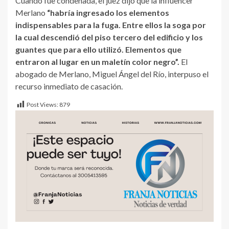
Cuando fue condenada, el juez dijo que la influencer
Merlano
“habría ingresado los elementos
indispensables para la fuga. Entre ellos la soga por
la cual descendió del piso tercero del edificio y los
guantes que para ello utilizó. Elementos que
entraron al lugar en un maletín color negro”.
El
abogado de Merlano, Miguel Ángel del Río, interpuso el
recurso inmediato de casación.
Post Views:
879