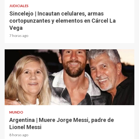
JUDICIALES
Sincelejo | Incautan celulares, armas
cortopunzantes y elementos en Cárcel La
Vega
7 horas ago
2 min read
MUNDO
Argentina | Muere Jorge Messi, padre de
Lionel Messi
8 horas ago