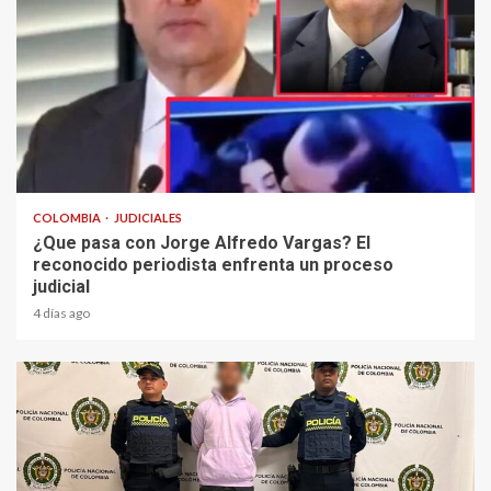
2 min read
COLOMBIA
JUDICIALES
¿Que pasa con Jorge Alfredo Vargas? El
reconocido periodista enfrenta un proceso
judicial
4 días ago