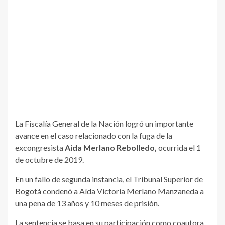
La Fiscalía General de la Nación logró un importante
avance en el caso relacionado con la fuga de la
excongresista
Aida Merlano Rebolledo,
ocurrida el 1
de octubre de 2019.
En un fallo de segunda instancia, el Tribunal Superior de
Bogotá condenó a Aída Victoria Merlano Manzaneda a
una pena de 13 años y 10 meses de prisión.
La sentencia se basa en su participación como coautora