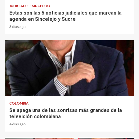
JUDICIALES
SINCELEJO
Estas son las 5 noticias judiciales que marcan la
agenda en Sincelejo y Sucre
3 días ago
1 min read
COLOMBIA
Se apaga una de las sonrisas más grandes de la
televisión colombiana
4 días ago