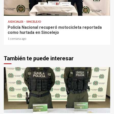
1 min read
JUDICIALES
SINCELEJO
Policía Nacional recuperó motocicleta reportada
como hurtada en Sincelejo
1 semana ago
También te puede interesar
2 min read