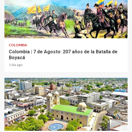
2 min read
COLOMBIA
Colombia | 7 de Agosto: 207 años de la Batalla de
Boyacá
1 día ago
2 min read