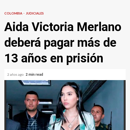
COLOMBIA
JUDICIALES
Aida Victoria Merlano
deberá pagar más de
13 años en prisión
2 años ago
2 min read