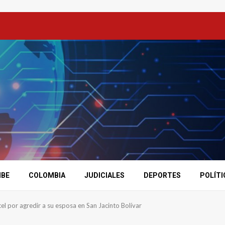
IBE
COLOMBIA
JUDICIALES
DEPORTES
POLÍTI
el por agredir a su esposa en San Jacinto Bolívar