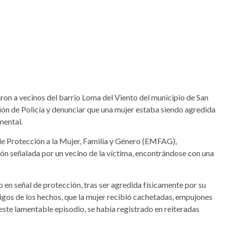
taron a vecinos del barrio Loma del Viento del municipio de San
ción de Policía y denunciar que una mujer estaba siendo agredida
mental.
 de Protección a la Mujer, Familia y Género (EMFAG),
ión señalada por un vecino de la víctima, encontrándose con una
o en señal de protección, tras ser agredida físicamente por su
stigos de los hechos, que la mujer recibió cachetadas, empujones
este lamentable episodio, se había registrado en reiteradas