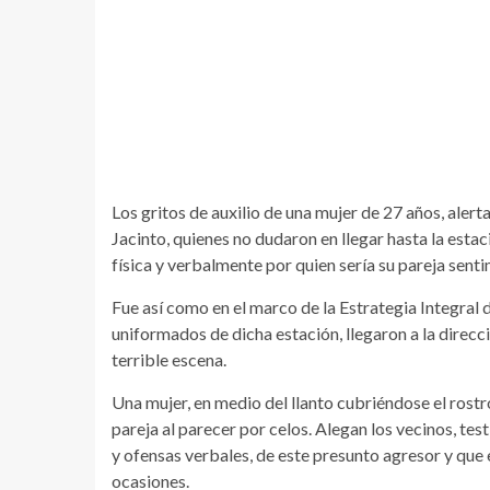
Los gritos de auxilio de una mujer de 27 años, aler
Jacinto, quienes no dudaron en llegar hasta la esta
física y verbalmente por quien sería su pareja senti
Fue así como en el marco de la Estrategia Integral
uniformados de dicha estación, llegaron a la direcc
terrible escena.
Una mujer, en medio del llanto cubriéndose el rostr
pareja al parecer por celos. Alegan los vecinos, te
y ofensas verbales, de este presunto agresor y que 
ocasiones.