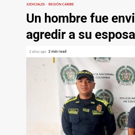
JUDICIALES
REGIÓN CARIBE
Un hombre fue envia
agredir a su esposa
2 años ago
2 min read