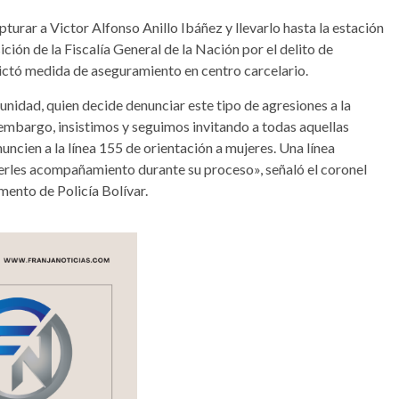
urar a Victor Alfonso Anillo Ibáñez y llevarlo hasta la estación
ción de la Fiscalía General de la Nación por el delito de
 dictó medida de aseguramiento en centro carcelario.
idad, quien decide denunciar este tipo de agresiones a la
n embargo, insistimos y seguimos invitando a todas aquellas
uncien a la línea 155 de orientación a mujeres. Una línea
cerles acompañamiento durante su proceso», señaló el coronel
ento de Policía Bolívar.