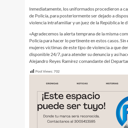
Inmediatamente, los uniformados procedieron a capt
de Policía, para posteriormente ser dejado a disposi
violencia intrafamiliar y un juez de la República le
«Agradecemos la alerta temprana de la misma comun
Policía para hacer lo pertinente en estos casos. Si
mujeres víctimas de este tipo de violencia a que den
disponible 24/7, para atender su denuncia y así ha
Alejandro Reyes Ramírez comandante del Departam
Post Views:
702