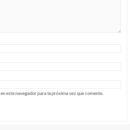
 en este navegador para la próxima vez que comente.