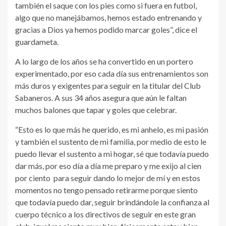
también el saque con los pies como si fuera en futbol,
algo que no manejábamos, hemos estado entrenando y
gracias a Dios ya hemos podido marcar goles”, dice el
guardameta.
A lo largo de los años se ha convertido en un portero
experimentado, por eso cada día sus entrenamientos son
más duros y exigentes para seguir en la titular del Club
Sabaneros. A sus 34 años asegura que aún le faltan
muchos balones que tapar y goles que celebrar.
“Esto es lo que más he querido, es mi anhelo, es mi pasión
y también el sustento de mi familia, por medio de esto le
puedo llevar el sustento a mi hogar, sé que todavía puedo
dar más, por eso día a día me preparo y me exijo al cien
por ciento para seguir dando lo mejor de mí y en estos
momentos no tengo pensado retirarme porque siento
que todavía puedo dar, seguir brindándole la confianza al
cuerpo técnico a los directivos de seguir en este gran