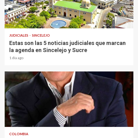
1 min read
JUDICIALES
SINCELEJO
Estas son las 5 noticias judiciales que marcan
la agenda en Sincelejo y Sucre
1 día ago
1 min read
COLOMBIA