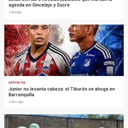
agenda en Sincelejo y Sucre
1 día ago
2 min read
DEPORTES
Junior no levanta cabeza: el Tiburón se ahoga en
Barranquilla
5 días ago