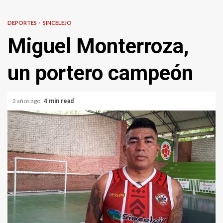
DEPORTES
SINCELEJO
Miguel Monterroza,
un portero campeón
2 años ago
4 min read