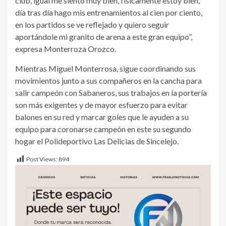
club, igual me siento muy bien, físicamente estoy bien,
día tras día hago mis entrenamientos al cien por ciento,
en los partidos se ve reflejado y quiero seguir
aportándole mi granito de arena a este gran equipo”,
expresa Monterroza Orozco.
Mientras Miguel Monterrosa, sigue coordinando sus
movimientos junto a sus compañeros en la cancha para
salir campeón con Sabaneros, sus trabajos en la portería
son más exigentes y de mayor esfuerzo para evitar
balones en su red y marcar goles que le ayuden a su
equipo para coronarse campeón en este su segundo
hogar el Polideportivo Las Delicias de Sincelejo.
Post Views:
894