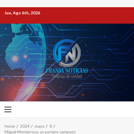
Jue. Ago 6th, 2026
Home
2024
mayo
8
Miguel Monterroza, un portero campeón