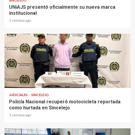
SINCELEJO
UNiAJS presentó oficialmente su nueva marca
institucional
1 semana ago
1 min read
JUDICIALES
SINCELEJO
Policía Nacional recuperó motocicleta reportada
como hurtada en Sincelejo
1 semana ago