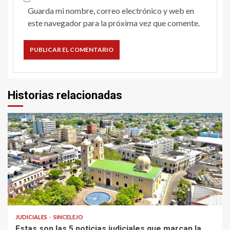
Guarda mi nombre, correo electrónico y web en
este navegador para la próxima vez que comente.
Historias relacionadas
2 min read
JUDICIALES
SINCELEJO
Estas son las 5 noticias judiciales que marcan la