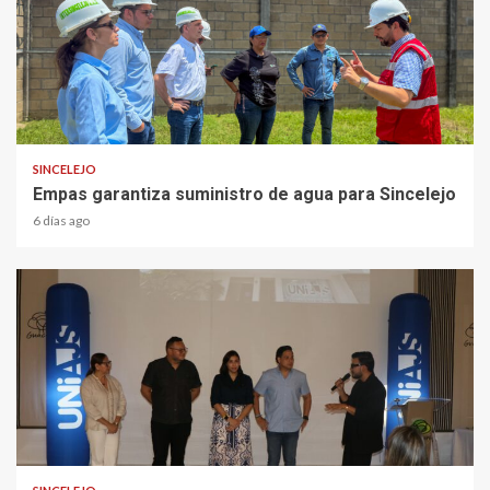
1 min read
SINCELEJO
Empas garantiza suministro de agua para Sincelejo
6 días ago
2 min read