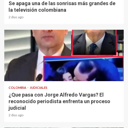
Se apaga una de las sonrisas más grandes de
la televisión colombiana
2 días ago
1 min read
COLOMBIA
JUDICIALES
¿Que pasa con Jorge Alfredo Vargas? El
reconocido periodista enfrenta un proceso
judicial
2 días ago