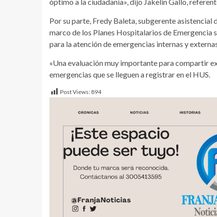
óptimo a la ciudadania», dijo Jakelin Gallo, refere
Por su parte, Fredy Baleta, subgerente asistencial d
marco de los Planes Hospitalarios de Emergencia se
para la atención de emergencias internas y externas
«Una evaluación muy importante para compartir ex
emergencias que se lleguen a registrar en el HUS.
Post Views:
894