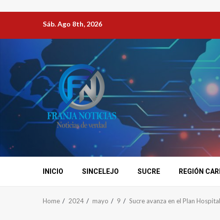
Sáb. Ago 8th, 2026
INICIO
SINCELEJO
SUCRE
REGIÓN CAR
Home
2024
mayo
9
Sucre avanza en el Plan Hospita