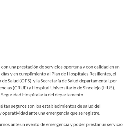
, con una prestación de servicios oportuna y con calidad en un
 días y en cumplimiento al Plan de Hospitales Resilientes, el
de Salud (OPS), y la Secretaría de Salud departamental, por
ncias (CRUE) y Hospital Universitario de Sincelejo (HUS),
e Seguridad Hospitalaria del departamento.
é tan seguros son los establecimientos de salud del
y operatividad ante una emergencia que se registre.
arnos ante un evento de emergencia y poder prestar un servicio