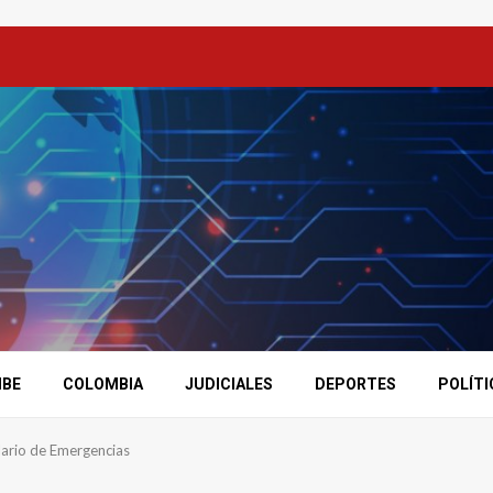
IBE
COLOMBIA
JUDICIALES
DEPORTES
POLÍTI
lario de Emergencias