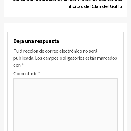
ilícitas del Clan del Golfo
Deja una respuesta
Tu dirección de correo electrónico no será
publicada.
Los campos obligatorios están marcados
con
*
Comentario
*