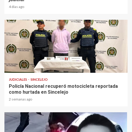
4 días ago
1 min read
JUDICIALES
SINCELEJO
Policía Nacional recuperó motocicleta reportada
como hurtada en Sincelejo
2 semanas ago