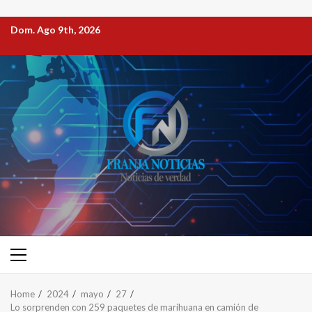
Dom. Ago 9th, 2026
Home
2024
mayo
27
Lo sorprenden con 259 paquetes de marihuana en camión de