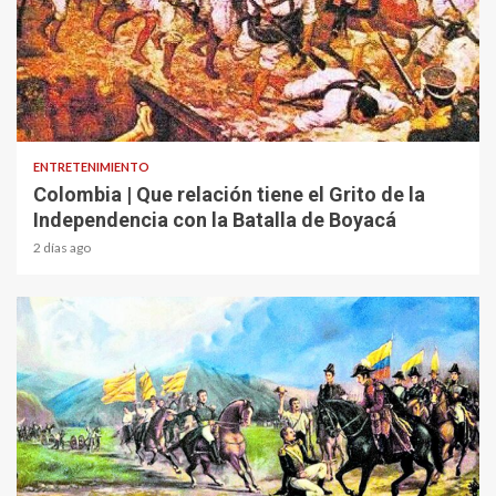
1 min read
ENTRETENIMIENTO
Colombia | Que relación tiene el Grito de la
Independencia con la Batalla de Boyacá
2 días ago
2 min read