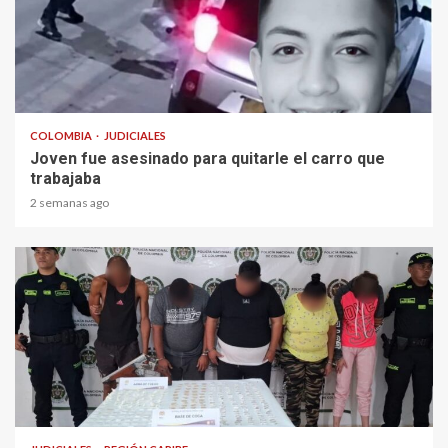
2 min read
COLOMBIA
JUDICIALES
Joven fue asesinado para quitarle el carro que
trabajaba
2 semanas ago
1 min read