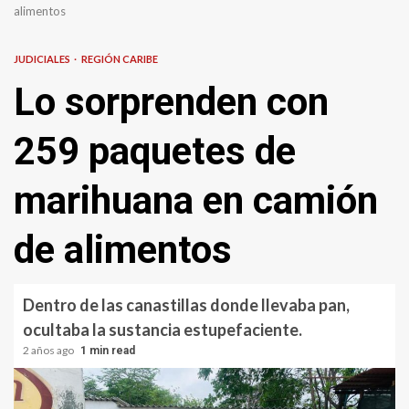
alimentos
JUDICIALES
REGIÓN CARIBE
Lo sorprenden con
259 paquetes de
marihuana en camión
de alimentos
Dentro de las canastillas donde llevaba pan,
ocultaba la sustancia estupefaciente.
2 años ago
1 min read