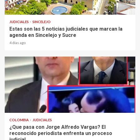
2 min read
JUDICIALES
SINCELEJO
Estas son las 5 noticias judiciales que marcan la
agenda en Sincelejo y Sucre
4 días ago
2 min read
COLOMBIA
JUDICIALES
¿Que pasa con Jorge Alfredo Vargas? El
reconocido periodista enfrenta un proceso
judicial