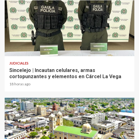
2 min read
JUDICIALES
Sincelejo | Incautan celulares, armas
cortopunzantes y elementos en Cárcel La Vega
18 horas ago