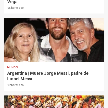
Vega
18 horas ago
2 min read
MUNDO
Argentina | Muere Jorge Messi, padre de
Lionel Messi
19 horas ago