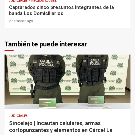
JUDICIALES
REGIÓN CARIBE
Capturados cinco presuntos integrantes de la
banda Los Domiciliarios
2 semanas ago
También te puede interesar
2 min read
JUDICIALES
Sincelejo | Incautan celulares, armas
cortopunzantes y elementos en Cárcel La