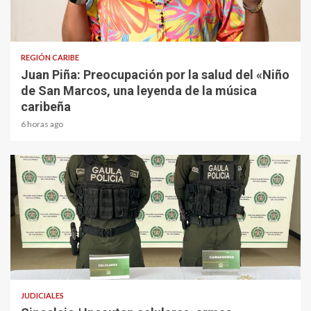
3 min read
REGIÓN CARIBE
Juan Piña: Preocupación por la salud del «Niño
de San Marcos, una leyenda de la música
caribeña
6 horas ago
2 min read
JUDICIALES