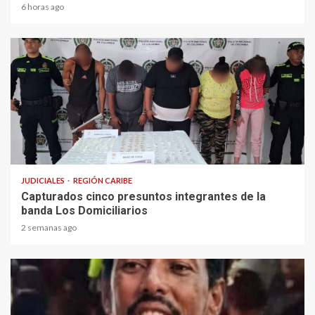
6 horas ago
1 min read
JUDICIALES
REGIÓN CARIBE
Capturados cinco presuntos integrantes de la
banda Los Domiciliarios
2 semanas ago