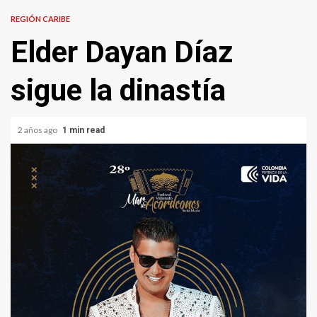
REGIÓN CARIBE
Elder Dayan Díaz
sigue la dinastía
2 años ago
1 min read