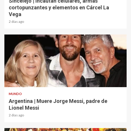
Sincelejo | Incautan celulares, armas
cortopunzantes y elementos en Cárcel La
Vega
2 días ago
2 min read
MUNDO
Argentina | Muere Jorge Messi, padre de
Lionel Messi
2 días ago