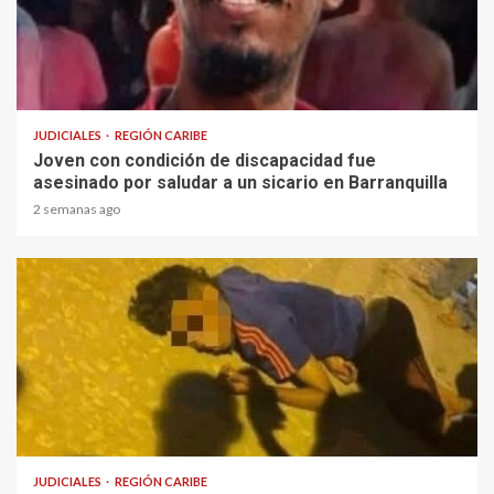
1 min read
JUDICIALES
REGIÓN CARIBE
Joven con condición de discapacidad fue
asesinado por saludar a un sicario en Barranquilla
2 semanas ago
1 min read
JUDICIALES
REGIÓN CARIBE