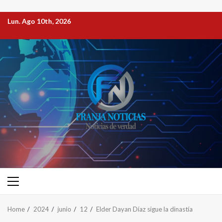
Lun. Ago 10th, 2026
Home
2024
junio
12
Elder Dayan Díaz sigue la dinastía