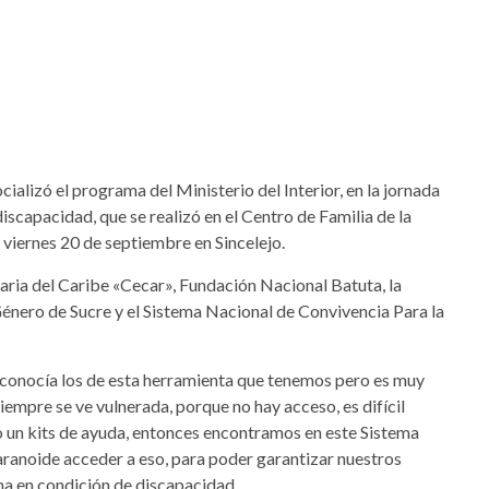
ializó el programa del Ministerio del Interior, en la jornada
iscapacidad, que se realizó en el Centro de Familia de la
 viernes 20 de septiembre en Sincelejo.
taria del Caribe «Cecar», Fundación Nacional Batuta, la
Género de Sucre y el Sistema Nacional de Convivencia Para la
 conocía los de esta herramienta que tenemos pero es muy
iempre se ve vulnerada, porque no hay acceso, es difícil
o un kits de ayuda, entonces encontramos en este Sistema
aranoide acceder a eso, para poder garantizar nuestros
ona en condición de discapacidad.