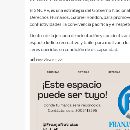
El SNCPV, es una estrategia del Gobierno Nacional 
Derechos Humanos, Gabriel Rondón, para promover 
conflictividades, la convivencia pacifica y el resp
Dentro de la jornada de orientación y concientizac
espacio ludico recreativo y baile, para motivar a l
seres queridos en condición de discapacidad.
Post Views:
1.991