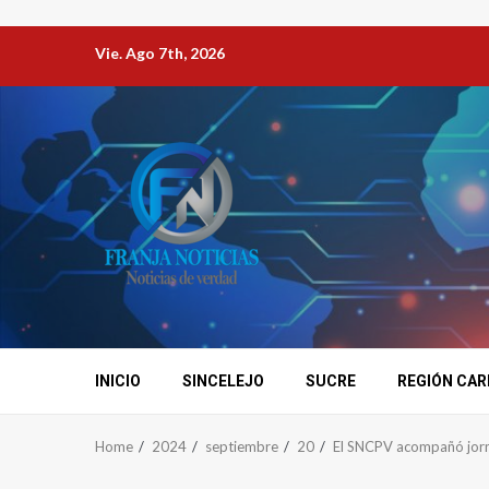
Vie. Ago 7th, 2026
INICIO
SINCELEJO
SUCRE
REGIÓN CAR
Home
2024
septiembre
20
El SNCPV acompañó jorn