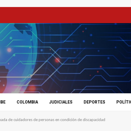
IBE
COLOMBIA
JUDICIALES
DEPORTES
POLÍTI
ada de cuidadores de personas en condición de discapacidad