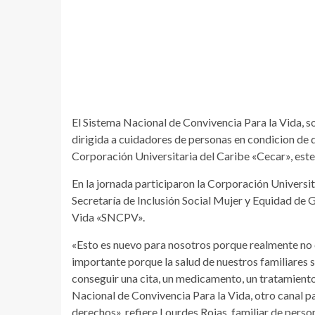
El Sistema Nacional de Convivencia Para la Vida, soc
dirigida a cuidadores de personas en condicion de d
Corporación Universitaria del Caribe «Cecar», este
En la jornada participaron la Corporación Universi
Secretaría de Inclusión Social Mujer y Equidad de 
Vida «SNCPV».
«Esto es nuevo para nosotros porque realmente no
importante porque la salud de nuestros familiares s
conseguir una cita, un medicamento, un tratamient
Nacional de Convivencia Para la Vida, otro canal p
derechos», refiere Lourdes Rojas, familiar de pers