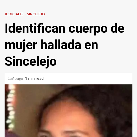
JUDICIALES
SINCELEJO
Identifican cuerpo de
mujer hallada en
Sincelejo
1 año ago
1 min read