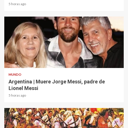
5 horas ago
2 min read
MUNDO
Argentina | Muere Jorge Messi, padre de
Lionel Messi
5 horas ago