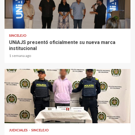
2 min read
SINCELEJO
UNiAJS presentó oficialmente su nueva marca
institucional
1 semana ago
1 min read
JUDICIALES
SINCELEJO