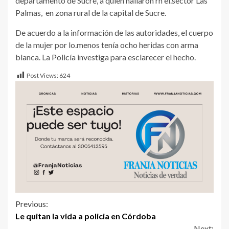
departamento de Sucre, a quien hallaron rn el.sector Las
Palmas, en zona rural de la capital de Sucre.
De acuerdo a la información de las autoridades, el cuerpo
de la mujer por lo.menos tenía ocho heridas con arma
blanca. La Policía investiga para esclarecer el hecho.
Post Views:
624
Previous:
Le quitan la vida a policia en Córdoba
Next: