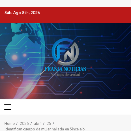
Sáb. Ago 8th, 2026
Home
2025
abril
25
Identifican cuerpo de mujer hallada en Sincelejo