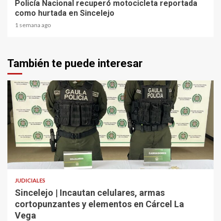
Policía Nacional recuperó motocicleta reportada
como hurtada en Sincelejo
1 semana ago
También te puede interesar
2 min read
JUDICIALES
Sincelejo | Incautan celulares, armas
cortopunzantes y elementos en Cárcel La
Vega