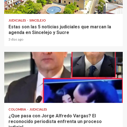
2 min read
JUDICIALES
SINCELEJO
Estas son las 5 noticias judiciales que marcan la
agenda en Sincelejo y Sucre
3 días ago
2 min read
COLOMBIA
JUDICIALES
¿Que pasa con Jorge Alfredo Vargas? El
reconocido periodista enfrenta un proceso