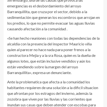
Sin embargo, una de las causas que provoca las
emergencias es el desbordamiento del arroyo
Barranquillita, que cruza por el sector, debido a la
sedimentación que generan los escombros que arrojan en
los predios, lo que no permite evacuar las aguas lluvias
causando afectación a la comunidad .
«Se han hecho reuniones con todas las dependencias de la
alcaldía con la presencia del inspector Mauricio viña
quien al parecer no hace nada para poner frenos a la
constructora Mejia y a la sra Rosa, quien es la dueña de
algunos lotes, que están inclusive vendidos y aún los
están vendiendo sobre la.margen del arroyo
Barranquillita», expresa un denunciante.
Ante la problematica que afecta a la comunidad los
habitantes requieren de una solución a la dificil situacion
que afrontan por los estragos del invierno, además la
zozobra que viven por las lluvias y las corrientes que
inundan sus casas que deben atender con escobas para