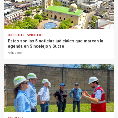
2 min read
JUDICIALES
SINCELEJO
Estas son las 5 noticias judiciales que marcan la
agenda en Sincelejo y Sucre
4 días ago
1 min read
SINCELEJO