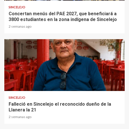
SINCELEJO
Concertan menús del PAE 2027, que beneficiará a
3800 estudiantes en la zona indígena de Sincelejo
2 semanas ago
1 min read
SINCELEJO
Falleció en Sincelejo el reconocido dueño de la
Llanera la 21
2 semanas ago