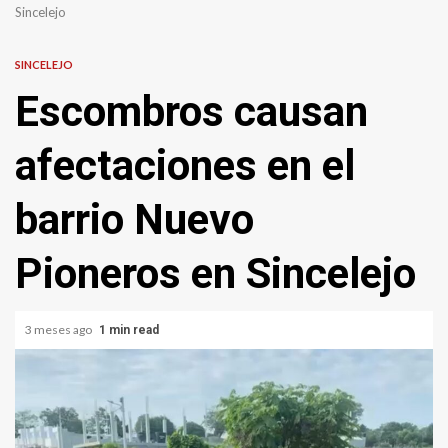
Sincelejo
SINCELEJO
Escombros causan
afectaciones en el
barrio Nuevo
Pioneros en Sincelejo
3 meses ago
1 min read