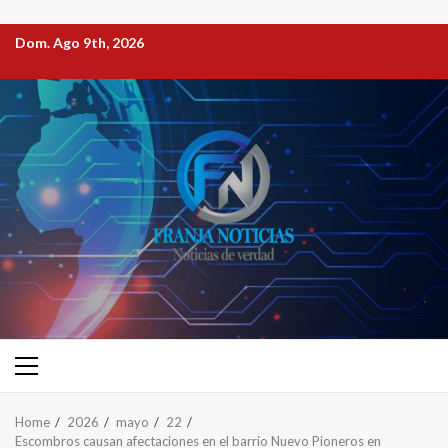
Dom. Ago 9th, 2026
Home
2026
mayo
22
Escombros causan afectaciones en el barrio Nuevo Pioneros en