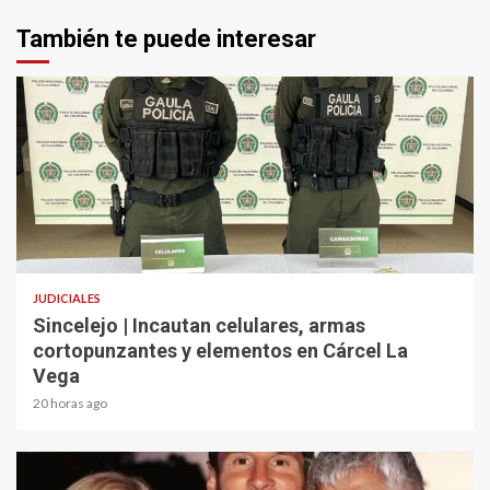
También te puede interesar
2 min read
JUDICIALES
Sincelejo | Incautan celulares, armas
cortopunzantes y elementos en Cárcel La
Vega
20 horas ago