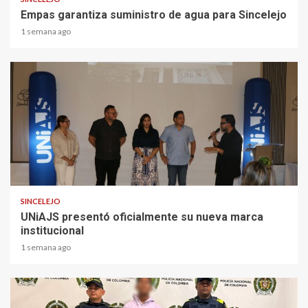
Empas garantiza suministro de agua para Sincelejo
1 semana ago
2 min read
SINCELEJO
UNiAJS presentó oficialmente su nueva marca
institucional
1 semana ago