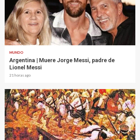
2 min read
MUNDO
Argentina | Muere Jorge Messi, padre de
Lionel Messi
21 horas ago
1 min read