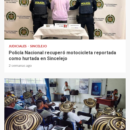
1 min read
JUDICIALES
SINCELEJO
Policía Nacional recuperó motocicleta reportada
como hurtada en Sincelejo
2 semanas ago
1 min read