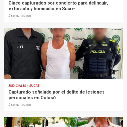
Cinco capturados por concierto para delinquir,
extorsión y homicidio en Sucre
2 semanas ago
1 min read
JUDICIALES
SUCRE
Capturado señalado por el delito de lesiones
personales en Colosó
2 semanas ago