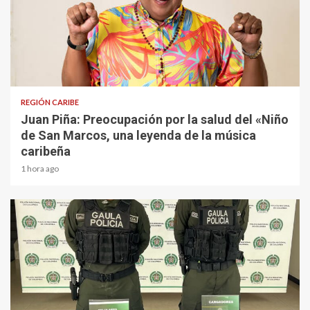
3 min read
REGIÓN CARIBE
Juan Piña: Preocupación por la salud del «Niño
de San Marcos, una leyenda de la música
caribeña
1 hora ago
2 min read