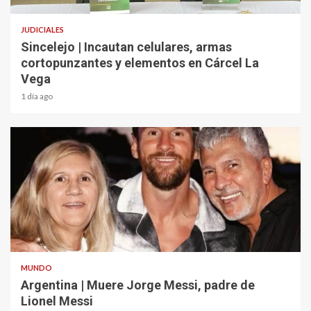
JUDICIALES
Sincelejo | Incautan celulares, armas
cortopunzantes y elementos en Cárcel La
Vega
1 día ago
2 min read
MUNDO
Argentina | Muere Jorge Messi, padre de
Lionel Messi