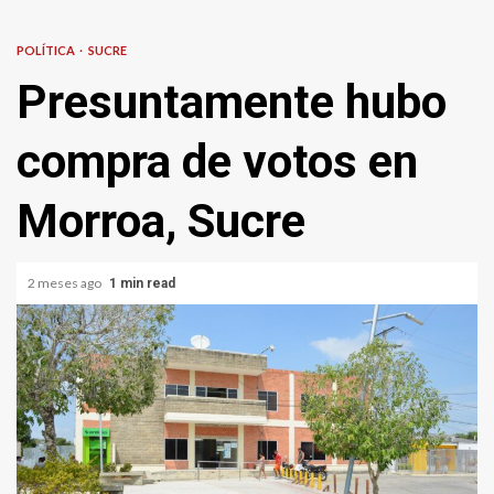
POLÍTICA
SUCRE
Presuntamente hubo
compra de votos en
Morroa, Sucre
2 meses ago
1 min read