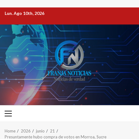
Lun. Ago 10th, 2026
Home
2026
junio
21
Presuntamente hubo compra de votos en Morroa, Sucre