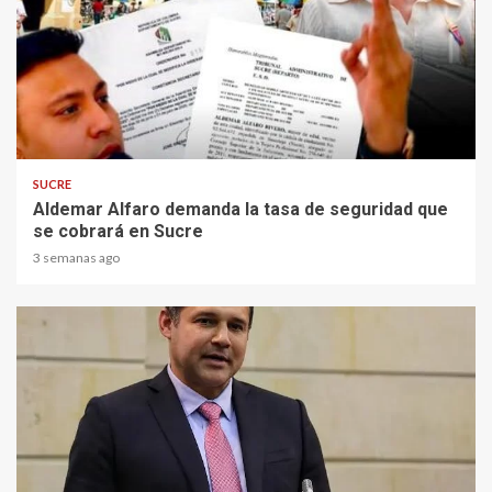
2 min read
SUCRE
Aldemar Alfaro demanda la tasa de seguridad que
se cobrará en Sucre
3 semanas ago
2 min read