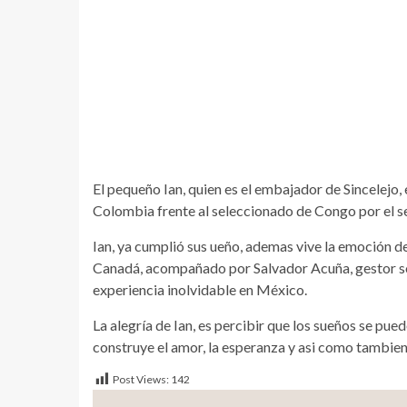
El pequeño Ian, quien es el embajador de Sincelejo, 
Colombia frente al seleccionado de Congo por el seg
Ian, ya cumplió sus ueño, ademas vive la emoción d
Canadá, acompañado por Salvador Acuña, gestor soci
experiencia inolvidable en México.
La alegría de Ian, es percibir que los sueños se pued
construye el amor, la esperanza y asi como tambien
Post Views:
142