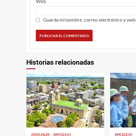
Web
Guarda mi nombre, correo electrónico y web
Historias relacionadas
2 min read
1 min read
JUDICIALES
SINCELEJO
SINCELEJO