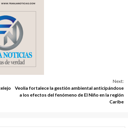
Next:
celejo
Veolia fortalece la gestión ambiental anticipándose
a los efectos del fenómeno de El Niño en la región
Caribe