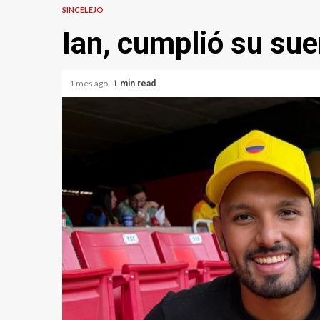
SINCELEJO
Ian, cumplió su sue
1 mes ago
1 min read