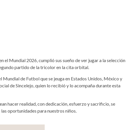
en el Mundial 2026, cumplió sus sueño de ver jugar a la selección
undo partido de la tricolor en la cita orbital.
el Mundial de Futbol que se jeuga en Estados Unidos, México y
al de Sincelejo, quien lo recibió y lo acompaña durante esta
ean hacer realidad, con dedicación, esfuerzo y sacrificio, se
 las oportunidades para nuestros niños.