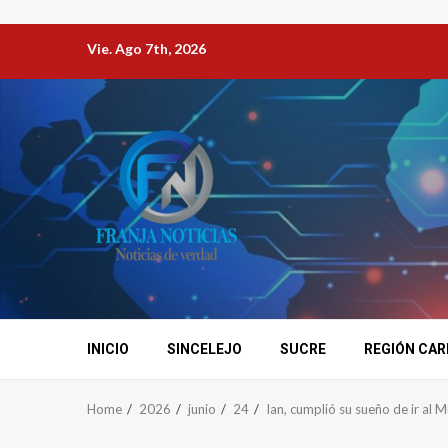
Vie. Ago 7th, 2026
INICIO
SINCELEJO
SUCRE
REGIÓN CAR
Home
2026
junio
24
Ian, cumplió su sueño de ir al 