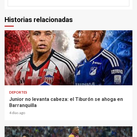
Historias relacionadas
2 min read
DEPORTES
Junior no levanta cabeza: el Tiburón se ahoga en
Barranquilla
4 días ago