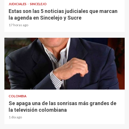
JUDICIALES
SINCELEJO
Estas son las 5 noticias judiciales que marcan
la agenda en Sincelejo y Sucre
17 horas ago
1 min read
COLOMBIA
Se apaga una de las sonrisas más grandes de
la televisión colombiana
1 día ago