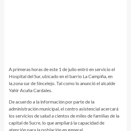
A primeras horas de este 1 de julio entró en servicio el
Hospital del Sur, ubicado en el barrio La Campiña, en
la.zona sur de Sincelejo. Tal como lo anunció el alcalde
Yahir Acuña Cardales.
De acuerdo a la información por parte de la
administración municipal, el centro asistencial acercará
los servicios de salud a cientos de miles de familias de la
capital de Sucre, lo que ampliará la capacidad de
atención para la población en general.