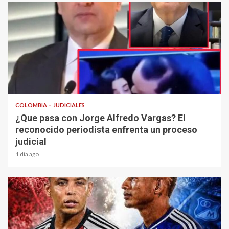
1 min read
COLOMBIA
JUDICIALES
¿Que pasa con Jorge Alfredo Vargas? El
reconocido periodista enfrenta un proceso
judicial
1 día ago