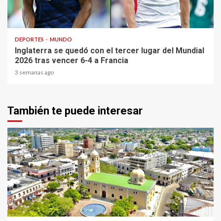
1 min read
DEPORTES
MUNDO
Inglaterra se quedó con el tercer lugar del Mundial
2026 tras vencer 6-4 a Francia
3 semanas ago
También te puede interesar
1 min read