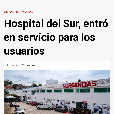
DEPORTES
MUNDO
Hospital del Sur, entró
en servicio para los
usuarios
1 mes ago
2 min read