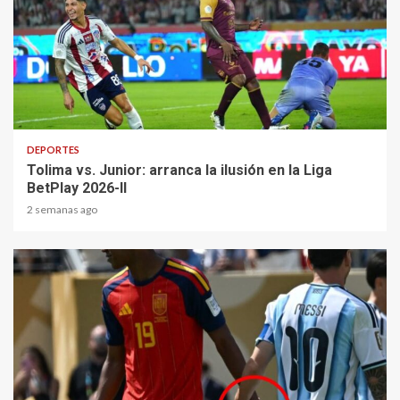
2 min read
DEPORTES
Tolima vs. Junior: arranca la ilusión en la Liga
BetPlay 2026-II
2 semanas ago
1 min read