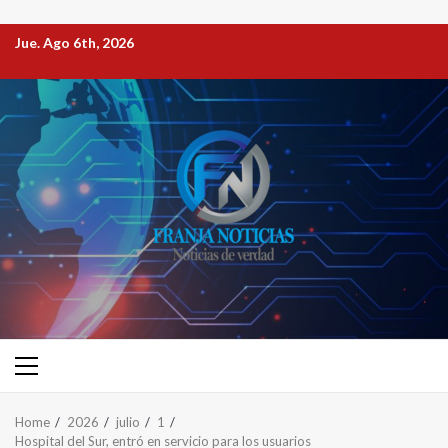
Jue. Ago 6th, 2026
Home
2026
julio
1
Hospital del Sur, entró en servicio para los usuarios