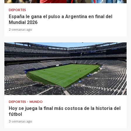
DEPORTES
España le gana el pulso a Argentina en final del
Mundial 2026
2 semanas ago
1 min read
DEPORTES
MUNDO
Hoy se juega la final más costosa de la historia del
fútbol
3 semanas ago