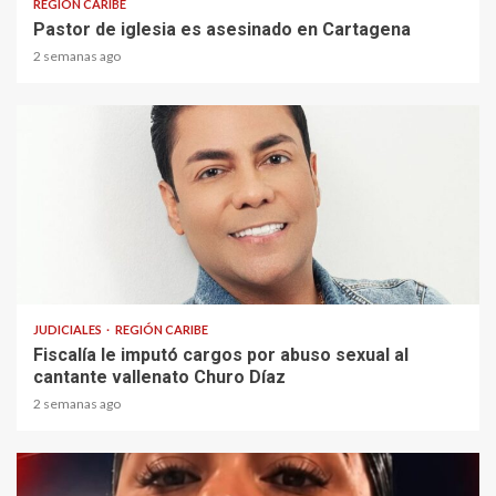
REGIÓN CARIBE
Pastor de iglesia es asesinado en Cartagena
2 semanas ago
1 min read
JUDICIALES
REGIÓN CARIBE
Fiscalía le imputó cargos por abuso sexual al
cantante vallenato Churo Díaz
2 semanas ago