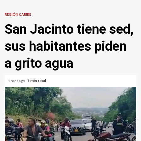
REGIÓN CARIBE
San Jacinto tiene sed,
sus habitantes piden
a grito agua
1 mes ago
1 min read