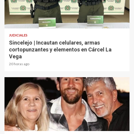
2 min read
JUDICIALES
Sincelejo | Incautan celulares, armas
cortopunzantes y elementos en Cárcel La
Vega
20 horas ago
2 min read