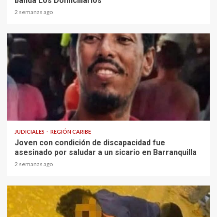
banda Los Domiciliarios
2 semanas ago
1 min read
JUDICIALES
REGIÓN CARIBE
Joven con condición de discapacidad fue
asesinado por saludar a un sicario en Barranquilla
2 semanas ago