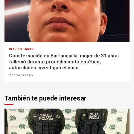
2 min read
REGIÓN CARIBE
Consternación en Barranquilla: mujer de 31 años
falleció durante procedimiento estético;
autoridades investigan el caso
2 semanas ago
También te puede interesar