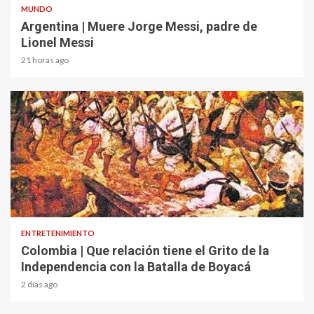
MUNDO
Argentina | Muere Jorge Messi, padre de
Lionel Messi
21 horas ago
1 min read
ENTRETENIMIENTO
Colombia | Que relación tiene el Grito de la
Independencia con la Batalla de Boyacá
2 días ago