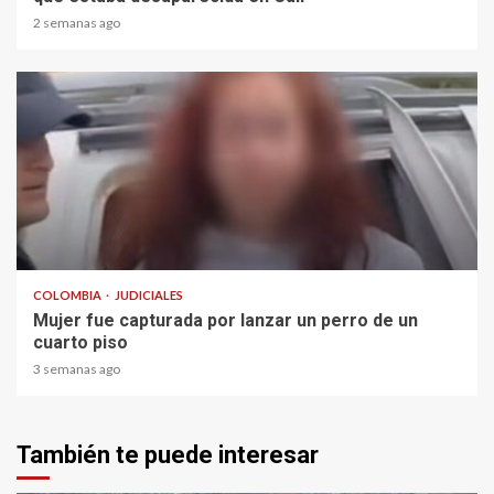
2 semanas ago
1 min read
COLOMBIA
JUDICIALES
Mujer fue capturada por lanzar un perro de un
cuarto piso
3 semanas ago
También te puede interesar