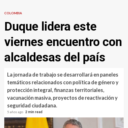
COLOMBIA
Duque lidera este
viernes encuentro con
alcaldesas del país
La jornada de trabajo se desarrollará en paneles
temáticos relacionados con política de género y
protección integral, finanzas territoriales,
vacunación masiva, proyectos de reactivación y
seguridad ciudadana.
5 años ago
2 min read