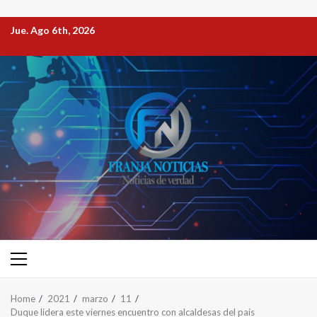
Jue. Ago 6th, 2026
Home
2021
marzo
11
Duque lidera este viernes encuentro con alcaldesas del país