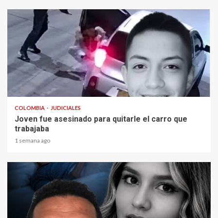
2 min read
COLOMBIA
JUDICIALES
Joven fue asesinado para quitarle el carro que
trabajaba
1 semana ago