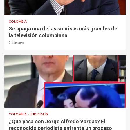
1 min read
COLOMBIA
Se apaga una de las sonrisas más grandes de
la televisión colombiana
2 días ago
1 min read
COLOMBIA
JUDICIALES
¿Que pasa con Jorge Alfredo Vargas? El
reconocido periodista enfrenta un proceso