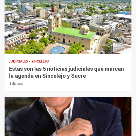
1 min read
JUDICIALES
SINCELEJO
Estas son las 5 noticias judiciales que marcan
la agenda en Sincelejo y Sucre
1 día ago