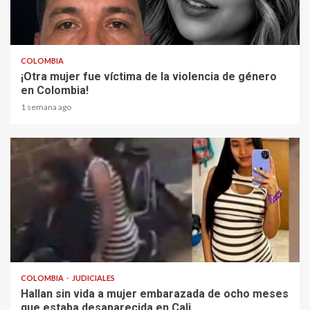
2 min read
COLOMBIA
¡Otra mujer fue víctima de la violencia de género
en Colombia!
1 semana ago
2 min read
COLOMBIA
JUDICIALES
Hallan sin vida a mujer embarazada de ocho meses
que estaba desaparecida en Cali