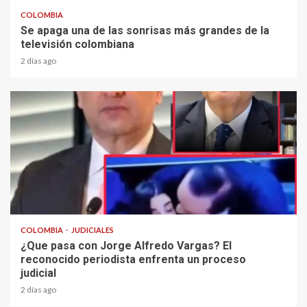
COLOMBIA
Se apaga una de las sonrisas más grandes de la
televisión colombiana
2 días ago
2 min read
COLOMBIA
JUDICIALES
¿Que pasa con Jorge Alfredo Vargas? El
reconocido periodista enfrenta un proceso
judicial
2 días ago