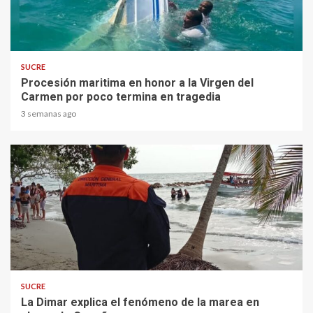
1 min read
SUCRE
Procesión maritima en honor a la Virgen del
Carmen por poco termina en tragedia
3 semanas ago
2 min read
SUCRE
La Dimar explica el fenómeno de la marea en