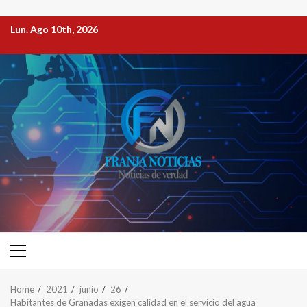
Lun. Ago 10th, 2026
Home
2021
junio
26
Habitantes de Granadas exigen calidad en el servicio del agua