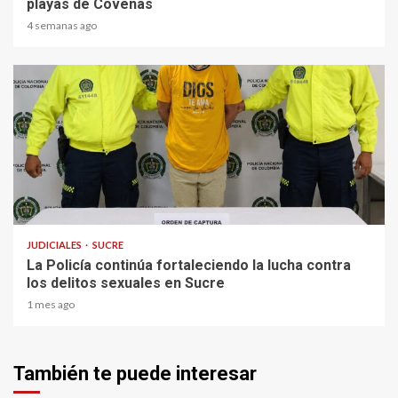
playas de Coveñas
4 semanas ago
2 min read
JUDICIALES
SUCRE
La Policía continúa fortaleciendo la lucha contra
los delitos sexuales en Sucre
1 mes ago
También te puede interesar