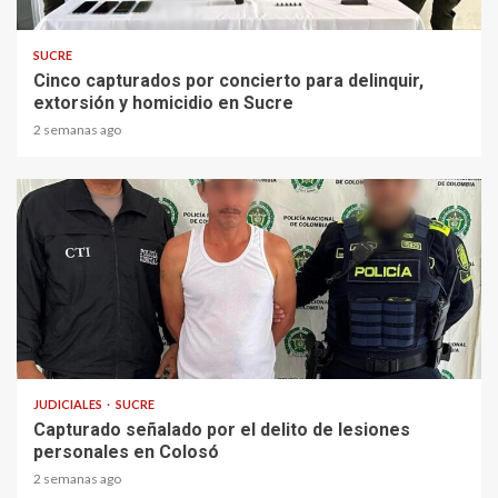
2 min read
SUCRE
Cinco capturados por concierto para delinquir,
extorsión y homicidio en Sucre
2 semanas ago
1 min read
JUDICIALES
SUCRE
Capturado señalado por el delito de lesiones
personales en Colosó
2 semanas ago