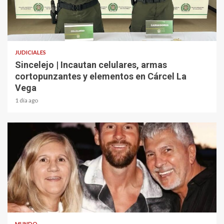
2 min read
JUDICIALES
Sincelejo | Incautan celulares, armas
cortopunzantes y elementos en Cárcel La
Vega
1 día ago
2 min read
MUNDO