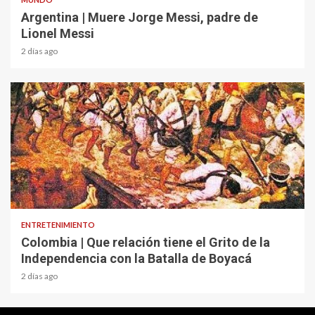
Argentina | Muere Jorge Messi, padre de
Lionel Messi
2 días ago
1 min read
ENTRETENIMIENTO
Colombia | Que relación tiene el Grito de la
Independencia con la Batalla de Boyacá
2 días ago