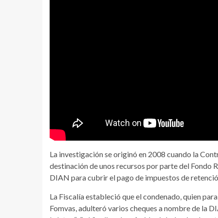
La investigación se originó en 2008 cuando la Cont
destinación de unos recursos por parte del Fondo R
DIAN para cubrir el pago de impuestos de retención
La Fiscalía estableció que el condenado, quien pa
Fomvas, adulteró varios cheques a nombre de la DI