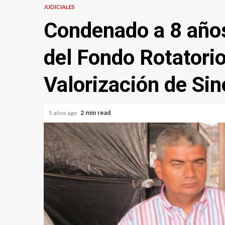
JUDICIALES
Condenado a 8 años
del Fondo Rotatori
Valorización de Sin
5 años ago
2 min read