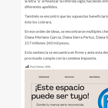
la letra “a” al finalizar la referida sigla; haciend
diferentes apellidos.
También se encontró que las supuestas beneficiari
éste los cobrara.
En ese orden de ideas, se encontraron múltiples ch
Diana Merlano García, Diana Sierra Pertuz, Diana Si
217 millones 260 mil pesos.
Esta sentencia se encuentra en firme y ante esta dec
procesado cumpla con la condena impuesta.
Post Views:
896