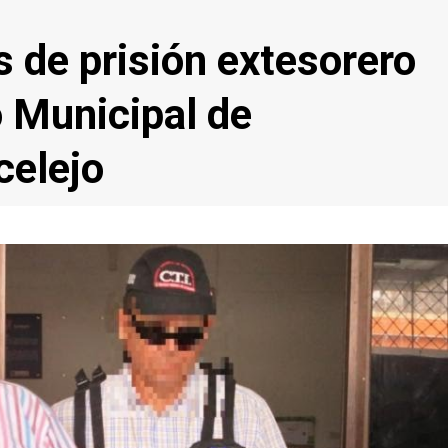
 de prisión extesorero
o Municipal de
celejo