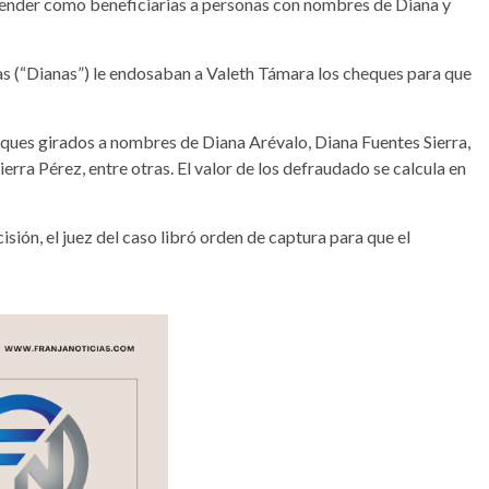
o entender como beneficiarias a personas con nombres de Diana y
as (“Dianas”) le endosaban a Valeth Támara los cheques para que
eques girados a nombres de Diana Arévalo, Diana Fuentes Sierra,
erra Pérez, entre otras. El valor de los defraudado se calcula en
isión, el juez del caso libró orden de captura para que el