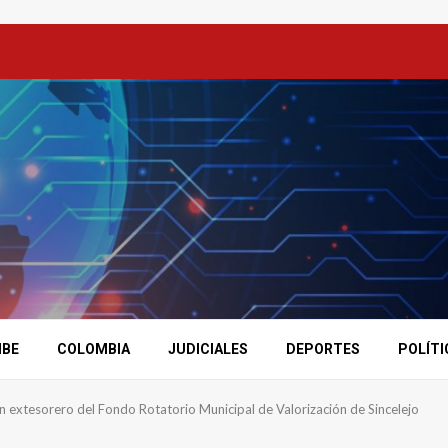
IBE
COLOMBIA
JUDICIALES
DEPORTES
POLÍTI
 extesorero del Fondo Rotatorio Municipal de Valorización de Sincelejo