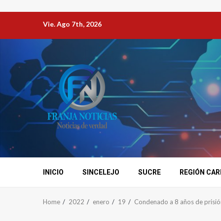
Vie. Ago 7th, 2026
INICIO
SINCELEJO
SUCRE
REGIÓN CAR
Home
2022
enero
19
Condenado a 8 años de prisión