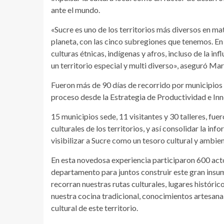
ante el mundo.
«Sucre es uno de los territorios más diversos en mate
planeta, con las cinco subregiones que tenemos. En
culturas étnicas, indígenas y afros, incluso de la in
un territorio especial y multi diverso», aseguró Ma
Fueron más de 90 días de recorrido por municipios d
proceso desde la Estrategia de Productividad e In
15 municipios sede, 11 visitantes y 30 talleres, fuer
culturales de los territorios, y así consolidar la i
visibilizar a Sucre como un tesoro cultural y ambien
En esta novedosa experiencia participaron 600 acto
departamento para juntos construir este gran insum
recorran nuestras rutas culturales, lugares históri
nuestra cocina tradicional, conocimientos artesan
cultural de este territorio.