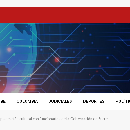
IBE
COLOMBIA
JUDICIALES
DEPORTES
POLÍTI
 planeación cultural con funcionarios de la Gobernación de Sucre