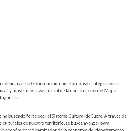
ependencias de la Gobernación, con el propósito integrarlos al
ural, y mostrar los avances sobre la construcción del Mapa
otagonista.
e ha buscado fortalecer el Sistema Cultural de Sucre. A través de
 culturales de nuestro territorio, se busca avanzar para
rollo económico y dinamizador de la economía del departamento