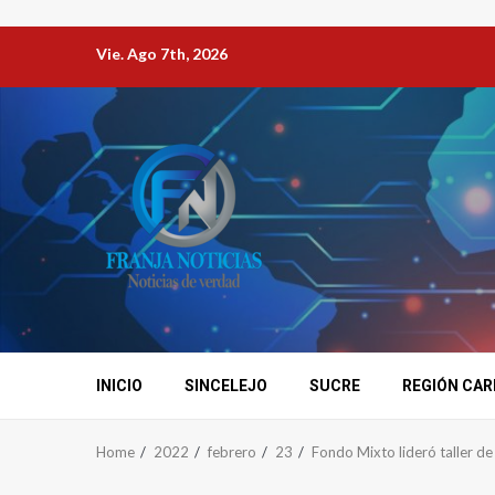
Vie. Ago 7th, 2026
INICIO
SINCELEJO
SUCRE
REGIÓN CAR
Home
2022
febrero
23
Fondo Mixto lideró taller de