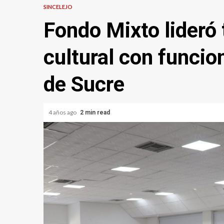
SINCELEJO
Fondo Mixto lideró 
cultural con funcio
de Sucre
4 años ago
2 min read