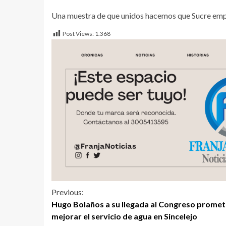
Una muestra de que unidos hacemos que Sucre empie
Post Views:
1.368
Previous:
Hugo Bolaños a su llegada al Congreso prome
mejorar el servicio de agua en Sincelejo