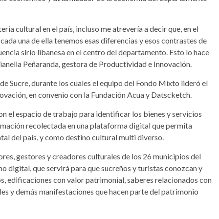
ria cultural en el país, incluso me atrevería a decir que, en el
 cada una de ella tenemos esas diferencias y esos contrastes de
fluencia sirio libanesa en el centro del departamento. Esto lo hace
rianella Peñaranda, gestora de Productividad e Innovación.
e Sucre, durante los cuales el equipo del Fondo Mixto lideró el
novación, en convenio con la Fundación Acua y Datscketch.
on el espacio de trabajo para identificar los bienes y servicios
nformación recolectada en una plataforma digital que permita
tal del país, y como destino cultural multi diverso.
res, gestores y creadores culturales de los 26 municipios del
o digital, que servirá para que sucreños y turistas conozcan y
cos, edificaciones con valor patrimonial, saberes relacionados con
ales y demás manifestaciones que hacen parte del patrimonio