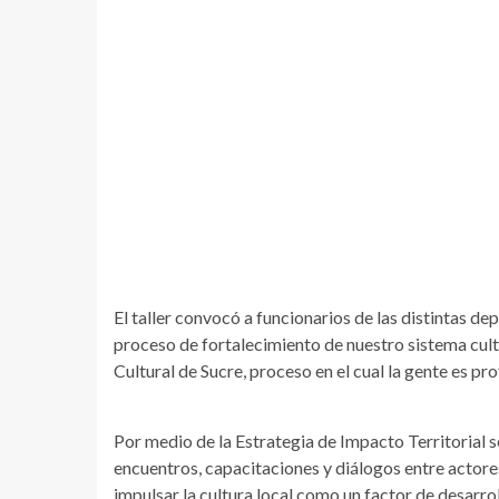
El taller convocó a funcionarios de las distintas d
proceso de fortalecimiento de nuestro sistema cult
Cultural de Sucre, proceso en el cual la gente es pr
Por medio de la Estrategia de Impacto Territorial s
encuentros, capacitaciones y diálogos entre actores
impulsar la cultura local como un factor de desar