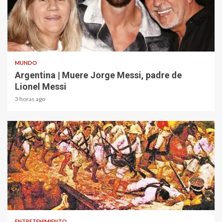
2 min read
MUNDO
Argentina | Muere Jorge Messi, padre de
Lionel Messi
3 horas ago
1 min read
ENTRETENIMIENTO