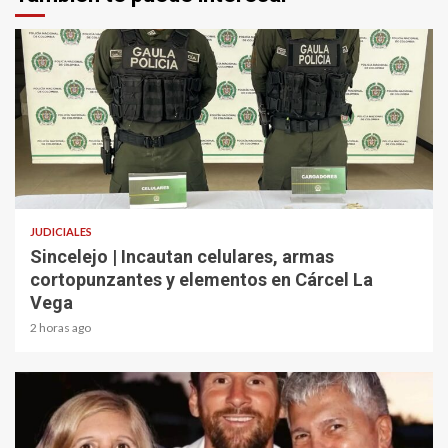
2 min read
JUDICIALES
Sincelejo | Incautan celulares, armas
cortopunzantes y elementos en Cárcel La
Vega
2 horas ago