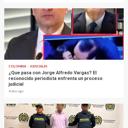
2 min read
COLOMBIA
JUDICIALES
¿Que pasa con Jorge Alfredo Vargas? El
reconocido periodista enfrenta un proceso
judicial
4 días ago