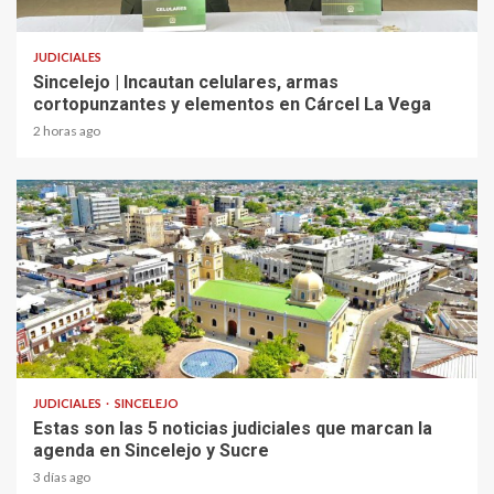
2 min read
JUDICIALES
Sincelejo | Incautan celulares, armas
cortopunzantes y elementos en Cárcel La Vega
2 horas ago
2 min read
JUDICIALES
SINCELEJO
Estas son las 5 noticias judiciales que marcan la
agenda en Sincelejo y Sucre
3 días ago