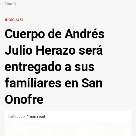
Onofre
JUDICIALES
Cuerpo de Andrés
Julio Herazo será
entregado a sus
familiares en San
Onofre
4 años ago
1 min read