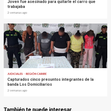
Joven fue asesinado para quitarle el carro que
trabajaba
2 semanas ago
1 min read
JUDICIALES
REGIÓN CARIBE
Capturados cinco presuntos integrantes de la
banda Los Domiciliarios
2 semanas ago
También te puede interesar