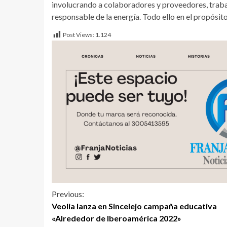
involucrando a colaboradores y proveedores, trabaj
responsable de la energía. Todo ello en el propósit
Post Views:
1.124
Previous:
Veolia lanza en Sincelejo campaña educativa
«Alrededor de Iberoamérica 2022»