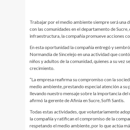
Trabajar por el medio ambiente siempre será una de 
con las comunidades en el departamento de Sucre, 
infraestructura, la compañía promueve acciones c
En esta oportunidad la compañía entregó y sembró 
Normandía de Sincelejo en una actividad que contó c
niños y adultos de la comunidad, quienes a su vez s
crecimiento.
“La empresa reafirma su compromiso con la sociedad
medio ambiente, prestando especial atención a su
llevando nuestro mensaje sobre la importancia del us
afirmó la gerente de Afinia en Sucre, Soffi Santis.
Todas estas actividades, que voluntariamente adopt
la compañía y ratifican el compromiso de la compañ
respetando el medio ambiente, por lo que actúa más