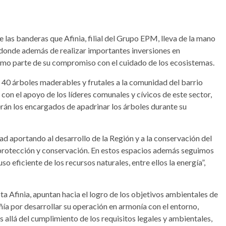
las banderas que Afinia, filial del Grupo EPM, lleva de la mano
donde además de realizar importantes inversiones en
omo parte de su compromiso con el cuidado de los ecosistemas.
40 árboles maderables y frutales a la comunidad del barrio
on el apoyo de los líderes comunales y cívicos de este sector,
erán los encargados de apadrinar los árboles durante su
 aportando al desarrollo de la Región y a la conservación del
 protección y conservación. En estos espacios además seguimos
o eficiente de los recursos naturales, entre ellos la energía”,
a Afinia, apuntan hacia el logro de los objetivos ambientales de
ía por desarrollar su operación en armonía con el entorno,
 allá del cumplimiento de los requisitos legales y ambientales,