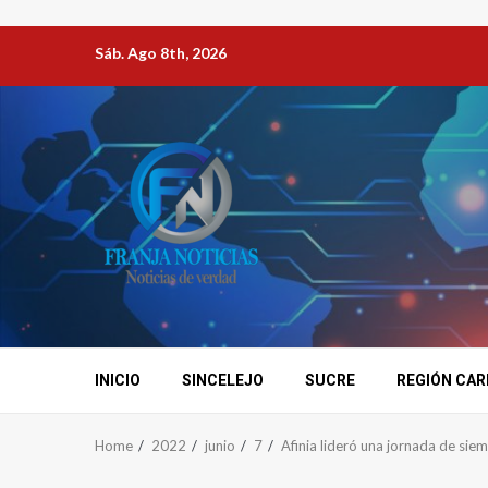
Sáb. Ago 8th, 2026
INICIO
SINCELEJO
SUCRE
REGIÓN CAR
Home
2022
junio
7
Afinia lideró una jornada de sie