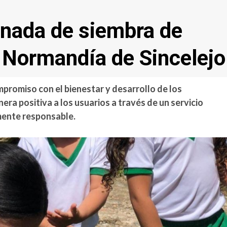
ornada de siembra de
o Normandía de Sincelejo
romiso con el bienestar y desarrollo de los
ra positiva a los usuarios a través de un servicio
lmente responsable.