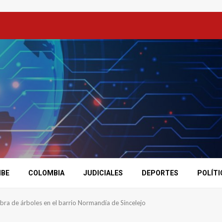
IBE
COLOMBIA
JUDICIALES
DEPORTES
POLÍTI
mbra de árboles en el barrio Normandía de Sincelejo