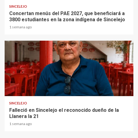
SINCELEJO
Concertan menús del PAE 2027, que beneficiará a
3800 estudiantes en la zona indígena de Sincelejo
1 semana ago
1 min read
SINCELEJO
Falleció en Sincelejo el reconocido dueño de la
Llanera la 21
1 semana ago