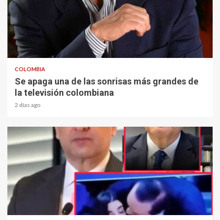
1 min read
COLOMBIA
Se apaga una de las sonrisas más grandes de
la televisión colombiana
2 días ago
1 min read