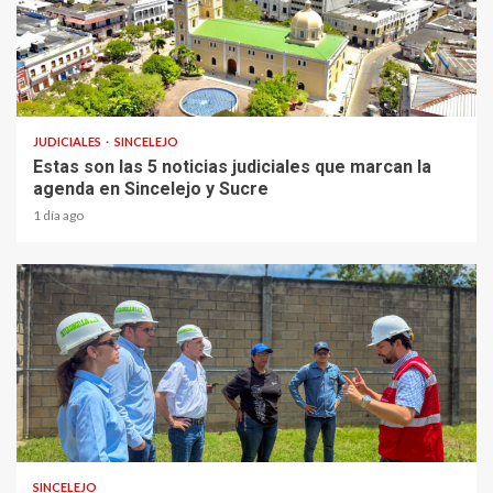
2 min read
JUDICIALES
SINCELEJO
Estas son las 5 noticias judiciales que marcan la
agenda en Sincelejo y Sucre
1 día ago
1 min read
SINCELEJO