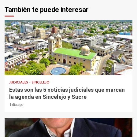
También te puede interesar
1 min read
JUDICIALES
SINCELEJO
Estas son las 5 noticias judiciales que marcan
la agenda en Sincelejo y Sucre
1 día ago