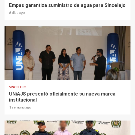
Empas garantiza suministro de agua para Sincelejo
6 días ago
2 min read
SINCELEJO
UNiAJS presentó oficialmente su nueva marca
institucional
1 semana ago