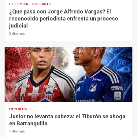
COLOMBIA
JUDICIALES
¿Que pasa con Jorge Alfredo Vargas? El
reconocido periodista enfrenta un proceso
judicial
2 días ago
2 min read
DEPORTES
Junior no levanta cabeza: el Tiburón se ahoga
en Barranquilla
5 días ago