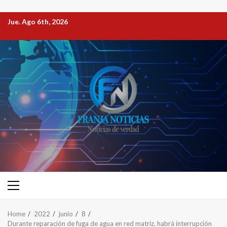
Jue. Ago 6th, 2026
Home
2022
junio
8
Durante reparación de fuga de agua en red matriz, habrá interrupción