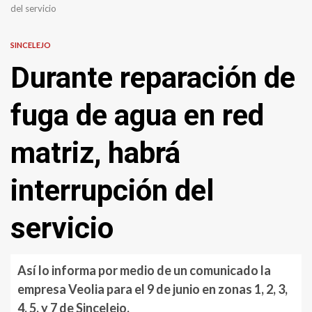
del servicio
SINCELEJO
Durante reparación de
fuga de agua en red
matriz, habrá
interrupción del
servicio
Así lo informa por medio de un comunicado la
empresa Veolia para el 9 de junio en zonas 1, 2, 3,
4, 5, y 7 de Sincelejo.