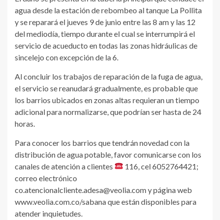
agua desde la estación de rebombeo al tanque La Pollita
y se reparará el jueves 9 de junio entre las 8 am y las 12
del mediodía, tiempo durante el cual se interrumpirá el
servicio de acueducto en todas las zonas hidráulicas de
sincelejo con excepción de la 6.
Al concluir los trabajos de reparación de la fuga de agua,
el servicio se reanudará gradualmente, es probable que
los barrios ubicados en zonas altas requieran un tiempo
adicional para normalizarse, que podrían ser hasta de 24
horas.
Para conocer los barrios que tendrán novedad con la
distribución de agua potable, favor comunicarse con los
canales de atención a clientes
116, cel 6052764421;
correo electrónico
co.atencionalcliente.adesa@veolia.com y página web
www.veolia.com.co/sabana que están disponibles para
atender inquietudes.