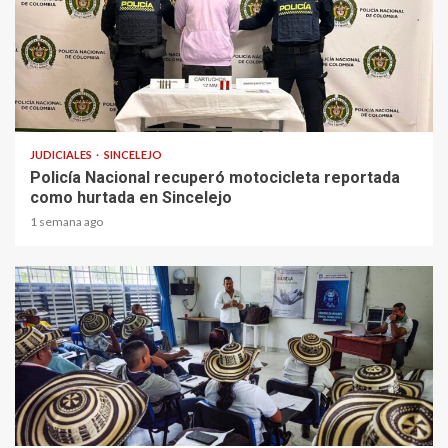
1 min read
JUDICIALES
SINCELEJO
Policía Nacional recuperó motocicleta reportada
como hurtada en Sincelejo
1 semana ago
1 min read