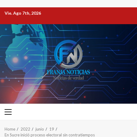
Vie. Ago 7th, 2026
Home
2022
junio
19
En Sucre inició proceso electoral sin contratiempos