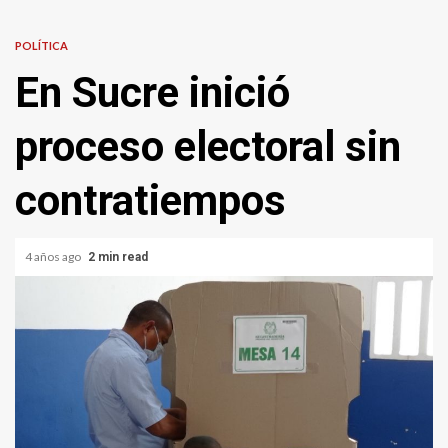
POLÍTICA
En Sucre inició
proceso electoral sin
contratiempos
4 años ago
2 min read