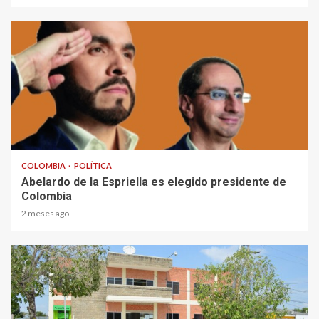
1 min read
COLOMBIA
POLÍTICA
Abelardo de la Espriella es elegido presidente de
Colombia
2 meses ago