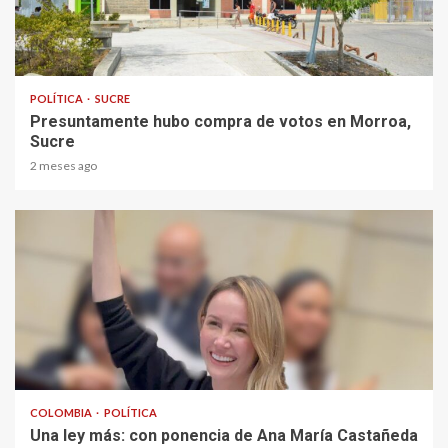
1 min read
POLÍTICA
SUCRE
Presuntamente hubo compra de votos en Morroa,
Sucre
2 meses ago
2 min read
COLOMBIA
POLÍTICA
Una ley más: con ponencia de Ana María Castañeda