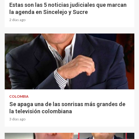
Estas son las 5 noticias judiciales que marcan
la agenda en Sincelejo y Sucre
2 días ago
1 min read
COLOMBIA
Se apaga una de las sonrisas más grandes de
la televisión colombiana
3 días ago