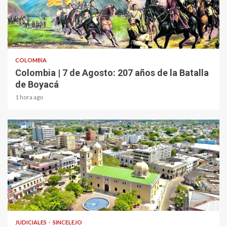
2 min read
COLOMBIA
Colombia | 7 de Agosto: 207 años de la Batalla
de Boyacá
1 hora ago
1 min read
JUDICIALES
SINCELEJO