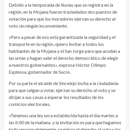
Debido a la temporada de lluvias que se registra en la
región, en la Mojana fueron trasladados dos puestos de
votación para que los moradores ejerzan su derecho al
voto sin ningún inconveniente.
«Pero a pesar de eso está garantizada la seguridad y el
transporte en la región, quiero invitar a todos los
habitantes de la Mojana y el San Jorge para que acudan a
las urnas y hagan valer el derecho democrático de elegir
a nuestros gobernantes», expresa Héctor Olimpo
Espinosa, gobernador de Sucre.
Por su parte el alcalde de Sincelejo invita a la ciudadanía
para que salgan a votar, ejerzan su derecho al voto y se
dirijan a sus casas a esperar los resultados de los
comicios electorales.
«Tenemos una ley seca establecida hasta el día martes a
las 6:00 de la mañana y la invitación es para que hagamos
todo responsablemente, se ejerza el derecho al voto y los