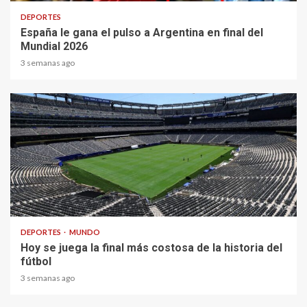
DEPORTES
España le gana el pulso a Argentina en final del
Mundial 2026
3 semanas ago
1 min read
DEPORTES
MUNDO
Hoy se juega la final más costosa de la historia del
fútbol
3 semanas ago