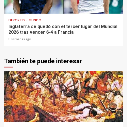
1 min read
DEPORTES
MUNDO
Inglaterra se quedó con el tercer lugar del Mundial
2026 tras vencer 6-4 a Francia
3 semanas ago
También te puede interesar
1 min read