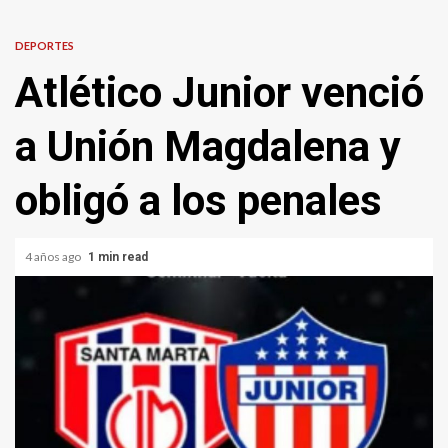
DEPORTES
Atlético Junior venció
a Unión Magdalena y
obligó a los penales
4 años ago
1 min read