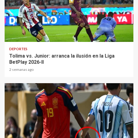
2 min read
DEPORTES
Tolima vs. Junior: arranca la ilusión en la Liga
BetPlay 2026-II
2 semanas ago
1 min read