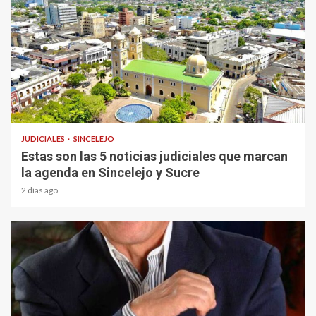
1 min read
JUDICIALES
SINCELEJO
Estas son las 5 noticias judiciales que marcan
la agenda en Sincelejo y Sucre
2 días ago