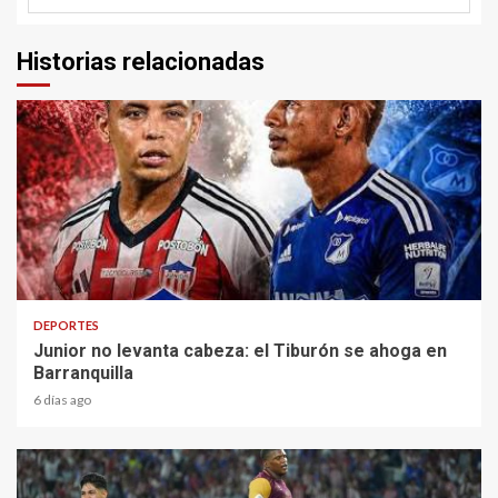
Historias relacionadas
2 min read
DEPORTES
Junior no levanta cabeza: el Tiburón se ahoga en
Barranquilla
6 días ago