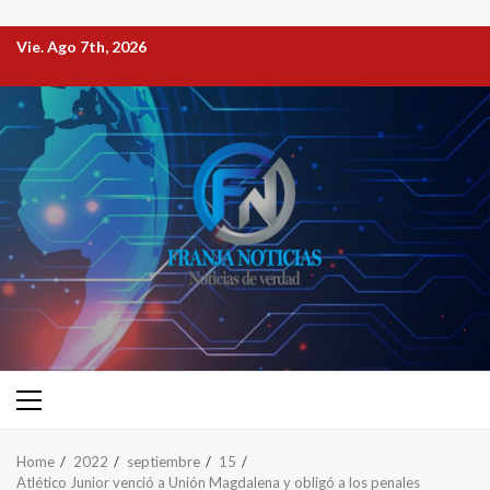
Vie. Ago 7th, 2026
Home
2022
septiembre
15
Atlético Junior venció a Unión Magdalena y obligó a los penales