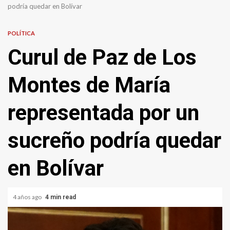
podría quedar en Bolívar
POLÍTICA
Curul de Paz de Los
Montes de María
representada por un
sucreño podría quedar
en Bolívar
4 años ago
4 min read