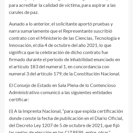
para acreditar la calidad de víctima, para aspirar a las
curules de paz.
Aunado a lo anterior, el solicitante aportó pruebas y
narra sumariamente que el Representante suscribió
contrato con el Ministerio de las Ciencias, Tecnología e
Innovación, el día 4 de octubre del año 2021, lo que
significa que la celebración de dicho contrato fue
firmado durante el periodo de inhabilidad enunciado en
el artículo 183 del numeral 1, en concordancia con
numeral 3 del artículo 179, de la Constitución Nacional.
El Consejo de Estado en Sala Plena de lo Contencioso
Administrativo comunicó a las siguientes entidades
certificar:
(i) A la Imprenta Nacional, “para que expida certificación
donde conste la fecha de publicación en el Diario Oficial,
del Decreto Ley 1207 de 5 de octubre de 2021, que fijó
las reglas de elección en las CITREPS, entre otras”.