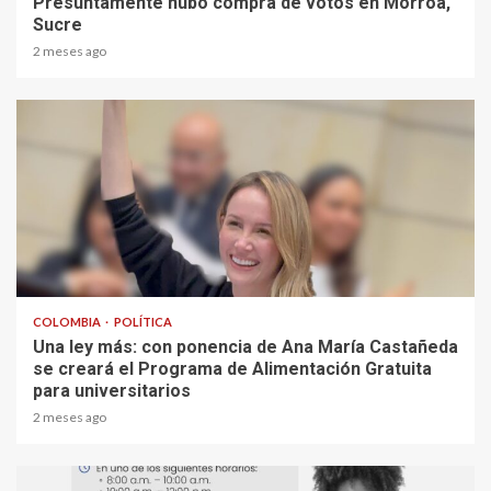
Presuntamente hubo compra de votos en Morroa,
Sucre
2 meses ago
2 min read
COLOMBIA
POLÍTICA
Una ley más: con ponencia de Ana María Castañeda
se creará el Programa de Alimentación Gratuita
para universitarios
2 meses ago