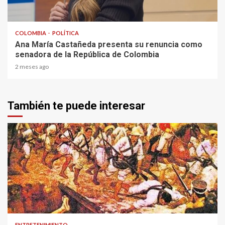
2 min read
COLOMBIA
POLÍTICA
Ana María Castañeda presenta su renuncia como
senadora de la República de Colombia
2 meses ago
También te puede interesar
1 min read
ENTRETENIMIENTO