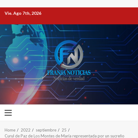
Vie. Ago 7th, 2026
Home
2022
septiembre
25
Curul de Paz de Los Montes de María representada por un sucreño