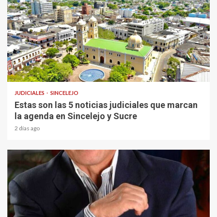
1 min read
JUDICIALES
SINCELEJO
Estas son las 5 noticias judiciales que marcan
la agenda en Sincelejo y Sucre
2 días ago