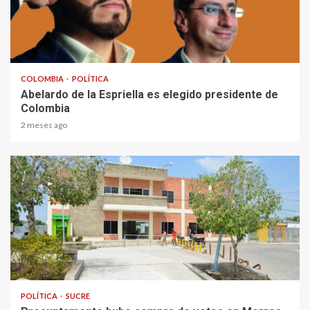
1 min read
COLOMBIA
POLÍTICA
Abelardo de la Espriella es elegido presidente de
Colombia
2 meses ago
1 min read
POLÍTICA
SUCRE