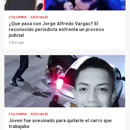
2 min read
COLOMBIA
JUDICIALES
¿Que pasa con Jorge Alfredo Vargas? El
reconocido periodista enfrenta un proceso
judicial
3 días ago
2 min read
COLOMBIA
JUDICIALES
Joven fue asesinado para quitarle el carro que
trabajaba