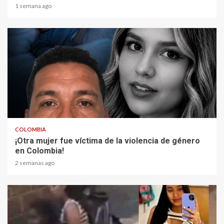
1 semana ago
2 min read
COLOMBIA
¡Otra mujer fue víctima de la violencia de género
en Colombia!
2 semanas ago