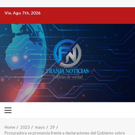
Vie. Ago 7th, 2026
Home
2023
mayo
29
Procuradora se pronuncia frente a declaraciones del Gobierno sobre