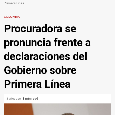
Primera Línea
COLOMBIA
Procuradora se
pronuncia frente a
declaraciones del
Gobierno sobre
Primera Línea
3 años ago
1 min read