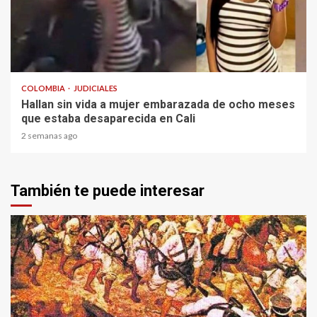
2 min read
COLOMBIA
JUDICIALES
Hallan sin vida a mujer embarazada de ocho meses
que estaba desaparecida en Cali
2 semanas ago
También te puede interesar