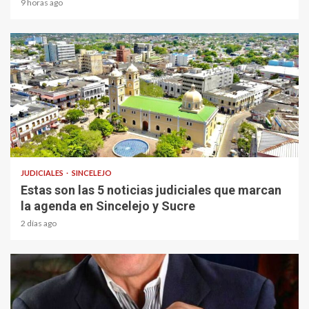
9 horas ago
1 min read
JUDICIALES
SINCELEJO
Estas son las 5 noticias judiciales que marcan
la agenda en Sincelejo y Sucre
2 días ago