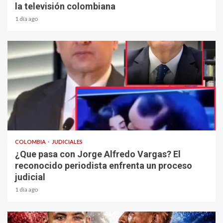
la televisión colombiana
1 día ago
1 min read
COLOMBIA
JUDICIALES
¿Que pasa con Jorge Alfredo Vargas? El
reconocido periodista enfrenta un proceso
judicial
1 día ago