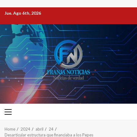
Jue. Ago 6th, 2026
Home
2024
abril
24
Desarticular estructura que financiaba a los Pepes