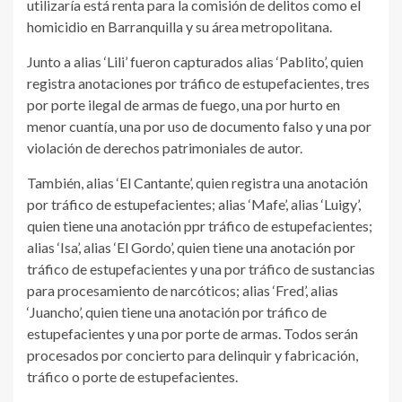
utilizaría está renta para la comisión de delitos como el
homicidio en Barranquilla y su área metropolitana.
Junto a alias ‘Lili’ fueron capturados alias ‘Pablito’, quien
registra anotaciones por tráfico de estupefacientes, tres
por porte ilegal de armas de fuego, una por hurto en
menor cuantía, una por uso de documento falso y una por
violación de derechos patrimoniales de autor.
También, alias ‘El Cantante’, quien registra una anotación
por tráfico de estupefacientes; alias ‘Mafe’, alias ‘Luigy’,
quien tiene una anotación ppr tráfico de estupefacientes;
alias ‘Isa’, alias ‘El Gordo’, quien tiene una anotación por
tráfico de estupefacientes y una por tráfico de sustancias
para procesamiento de narcóticos; alias ‘Fred’, alias
‘Juancho’, quien tiene una anotación por tráfico de
estupefacientes y una por porte de armas. Todos serán
procesados por concierto para delinquir y fabricación,
tráfico o porte de estupefacientes.