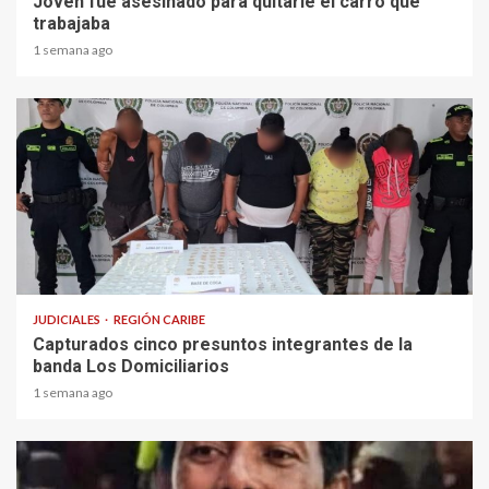
Joven fue asesinado para quitarle el carro que
trabajaba
1 semana ago
1 min read
JUDICIALES
REGIÓN CARIBE
Capturados cinco presuntos integrantes de la
banda Los Domiciliarios
1 semana ago