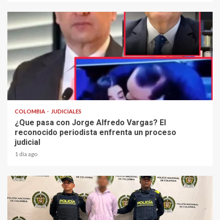
2 min read
COLOMBIA
JUDICIALES
¿Que pasa con Jorge Alfredo Vargas? El
reconocido periodista enfrenta un proceso
judicial
1 día ago