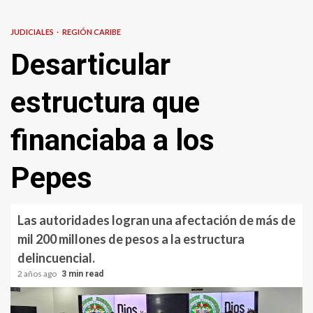
JUDICIALES
REGIÓN CARIBE
Desarticular
estructura que
financiaba a los
Pepes
Las autoridades logran una afectación de más de
mil 200 millones de pesos a la estructura
delincuencial.
2 años ago
3 min read