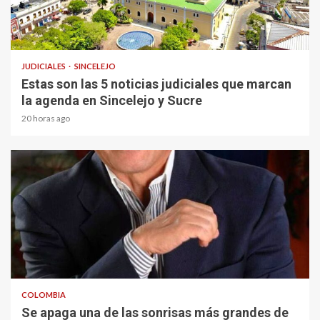
1 min read
JUDICIALES
SINCELEJO
Estas son las 5 noticias judiciales que marcan
la agenda en Sincelejo y Sucre
20 horas ago
1 min read
COLOMBIA
Se apaga una de las sonrisas más grandes de