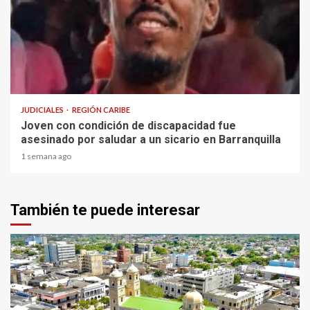
1 min read
JUDICIALES
REGIÓN CARIBE
Joven con condición de discapacidad fue
asesinado por saludar a un sicario en Barranquilla
1 semana ago
También te puede interesar