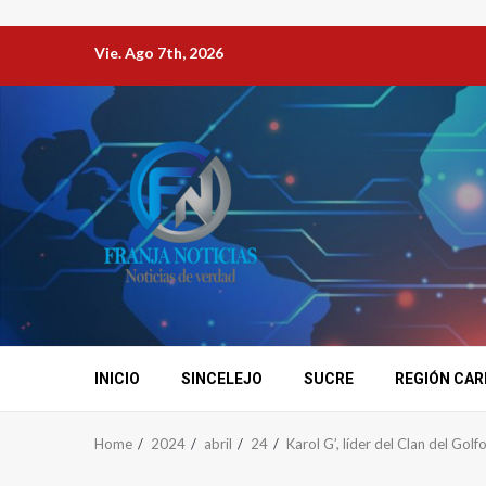
Vie. Ago 7th, 2026
INICIO
SINCELEJO
SUCRE
REGIÓN CAR
Home
2024
abril
24
Karol G’, líder del Clan del Golf