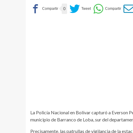
0
La Policía Nacional en Bolívar capturó a Everson Pé
municipio de Barranco de Loba, sur del departamen
Precisamente, las patrullas de vigilancia de la est