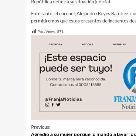
República definirá su situación judicial.
Ente tanto, el coronel, Alejandro Reyes Ramírez, 
permitiremos que estos presuntos delincuentes dese
Post Views:
871
Previous:
Agredió a su mujer porque lo mandó a lavar los