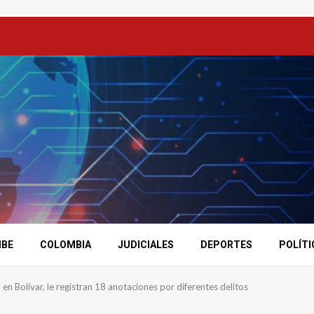
IBE
COLOMBIA
JUDICIALES
DEPORTES
POLÍTI
o en Bolívar, le registran 18 anotaciones por diferentes delitos