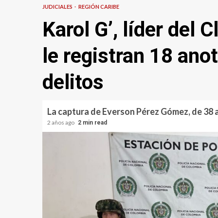
JUDICIALES
REGIÓN CARIBE
Karol G’, líder del C
le registran 18 ano
delitos
La captura de Everson Pérez Gómez, de 38 a
2 años ago
2 min read