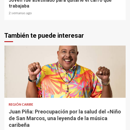
Joven fue asesinado para quitarle el carro que
trabajaba
2 semanas ago
También te puede interesar
3 min read
REGIÓN CARIBE
Juan Piña: Preocupación por la salud del «Niño
de San Marcos, una leyenda de la música
caribeña