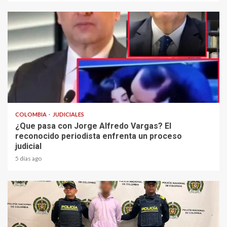
2 min read
COLOMBIA
JUDICIALES
¿Que pasa con Jorge Alfredo Vargas? El
reconocido periodista enfrenta un proceso
judicial
5 días ago