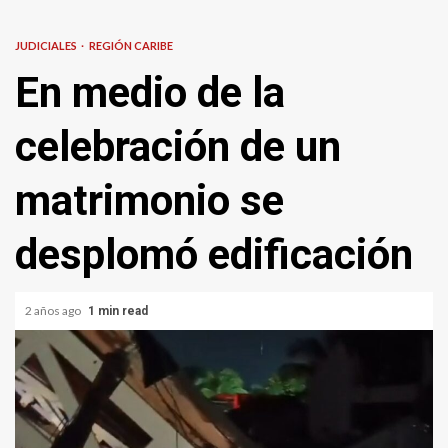
JUDICIALES
REGIÓN CARIBE
En medio de la
celebración de un
matrimonio se
desplomó edificación
2 años ago
1 min read