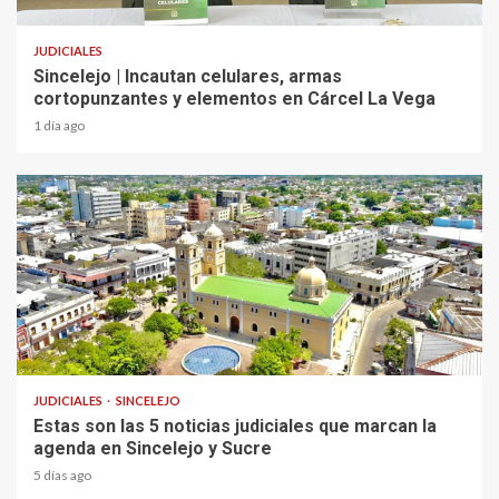
JUDICIALES
Sincelejo | Incautan celulares, armas
cortopunzantes y elementos en Cárcel La Vega
1 día ago
2 min read
JUDICIALES
SINCELEJO
Estas son las 5 noticias judiciales que marcan la
agenda en Sincelejo y Sucre
5 días ago