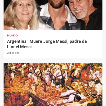
2 min read
MUNDO
Argentina | Muere Jorge Messi, padre de
Lionel Messi
2 días ago
1 min read