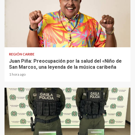
4 min read
REGIÓN CARIBE
Juan Piña: Preocupación por la salud del «Niño de
San Marcos, una leyenda de la música caribeña
1 hora ago
2 min read