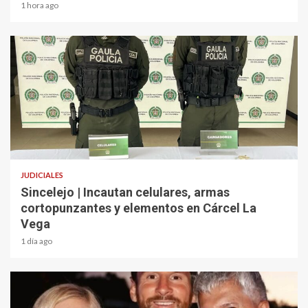
1 hora ago
2 min read
JUDICIALES
Sincelejo | Incautan celulares, armas
cortopunzantes y elementos en Cárcel La
Vega
1 día ago