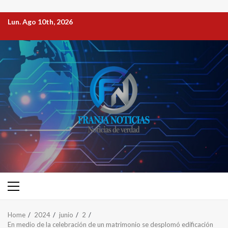
Lun. Ago 10th, 2026
Home
2024
junio
2
En medio de la celebración de un matrimonio se desplomó edificación