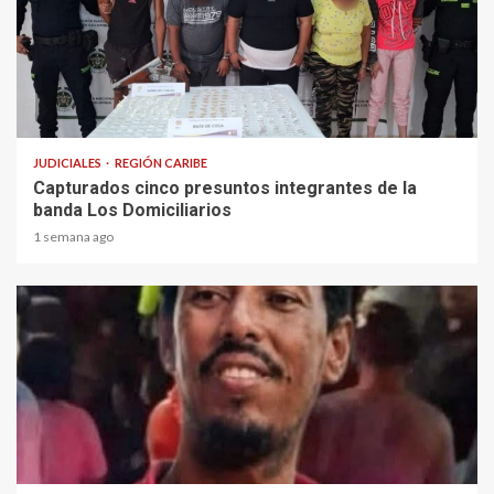
1 min read
JUDICIALES
REGIÓN CARIBE
Capturados cinco presuntos integrantes de la
banda Los Domiciliarios
1 semana ago
1 min read