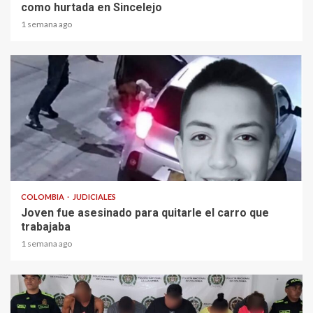
como hurtada en Sincelejo
1 semana ago
2 min read
COLOMBIA
JUDICIALES
Joven fue asesinado para quitarle el carro que
trabajaba
1 semana ago