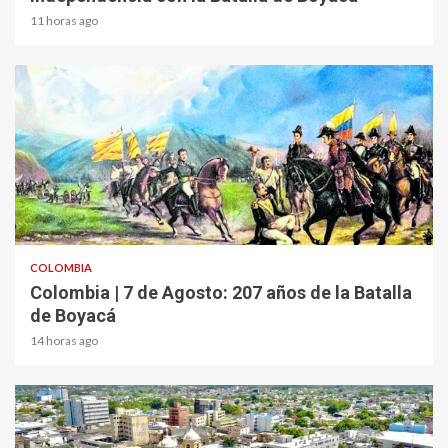
11 horas ago
2 min read
COLOMBIA
Colombia | 7 de Agosto: 207 años de la Batalla
de Boyacá
14 horas ago