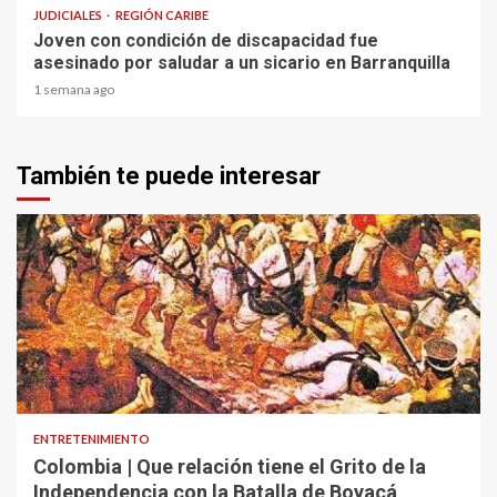
JUDICIALES
REGIÓN CARIBE
Joven con condición de discapacidad fue
asesinado por saludar a un sicario en Barranquilla
1 semana ago
También te puede interesar
1 min read
ENTRETENIMIENTO
Colombia | Que relación tiene el Grito de la
Independencia con la Batalla de Boyacá