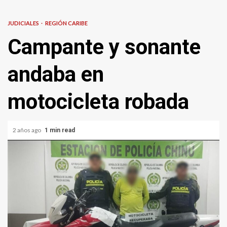
JUDICIALES
REGIÓN CARIBE
Campante y sonante
andaba en
motocicleta robada
2 años ago
1 min read