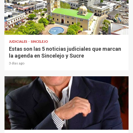
1 min read
JUDICIALES
SINCELEJO
Estas son las 5 noticias judiciales que marcan
la agenda en Sincelejo y Sucre
3 días ago
1 min read