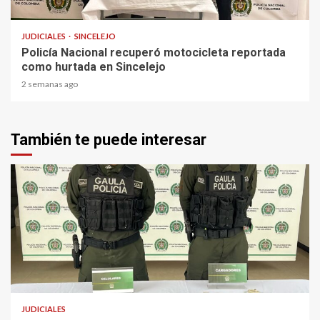
1 min read
JUDICIALES
SINCELEJO
Policía Nacional recuperó motocicleta reportada
como hurtada en Sincelejo
2 semanas ago
También te puede interesar
2 min read
JUDICIALES