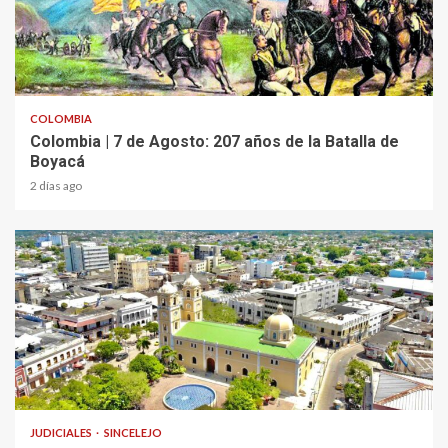
2 min read
COLOMBIA
Colombia | 7 de Agosto: 207 años de la Batalla de
Boyacá
2 días ago
2 min read
JUDICIALES
SINCELEJO