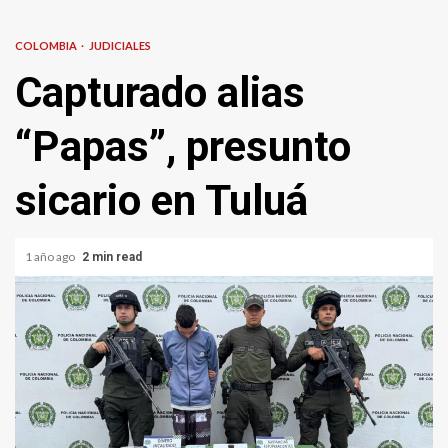
COLOMBIA
JUDICIALES
Capturado alias
“Papas”, presunto
sicario en Tuluá
1 año ago
2 min read