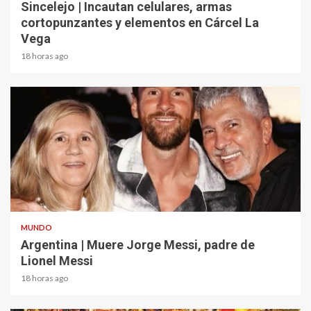
Sincelejo | Incautan celulares, armas
cortopunzantes y elementos en Cárcel La
Vega
18 horas ago
2 min read
MUNDO
Argentina | Muere Jorge Messi, padre de
Lionel Messi
18 horas ago