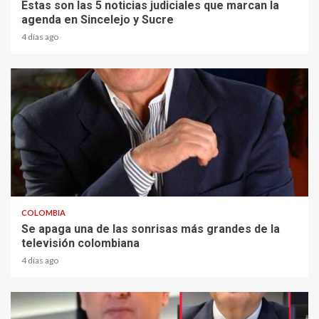
Estas son las 5 noticias judiciales que marcan la
agenda en Sincelejo y Sucre
4 días ago
1 min read
COLOMBIA
Se apaga una de las sonrisas más grandes de la
televisión colombiana
4 días ago