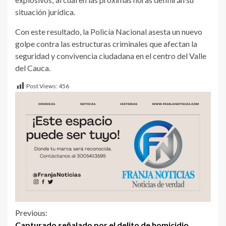
situación jurídica.
Con este resultado, la Policía Nacional asesta un nuevo
golpe contra las estructuras criminales que afectan la
seguridad y convivencia ciudadana en el centro del Valle
del Cauca.
Post Views:
456
Previous:
Capturado señalado por el delito de homicidio