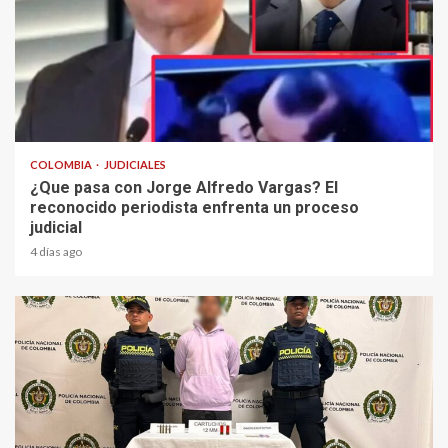
2 min read
COLOMBIA
JUDICIALES
¿Que pasa con Jorge Alfredo Vargas? El
reconocido periodista enfrenta un proceso
judicial
4 días ago