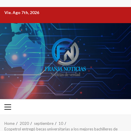
Vie. Ago 7th, 2026
Home
2020
septiembre
10
Ecopetrol entregó becas universitarias a los mejores bachilleres de