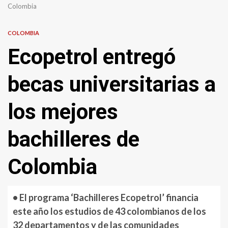
Colombia
COLOMBIA
Ecopetrol entregó
becas universitarias a
los mejores
bachilleres de
Colombia
• El programa ‘Bachilleres Ecopetrol’ financia
este año los estudios de 43 colombianos de los
32 departamentos y de las comunidades