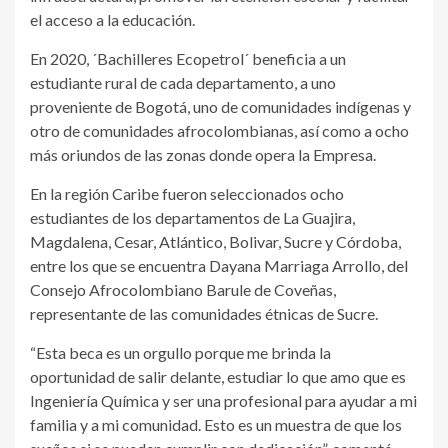
el acceso a la educación.
En 2020, ´Bachilleres Ecopetrol´ beneficia a un
estudiante rural de cada departamento, a uno
proveniente de Bogotá, uno de comunidades indígenas y
otro de comunidades afrocolombianas, así como a ocho
más oriundos de las zonas donde opera la Empresa.
En la región Caribe fueron seleccionados ocho
estudiantes de los departamentos de La Guajira,
Magdalena, Cesar, Atlántico, Bolivar, Sucre y Córdoba,
entre los que se encuentra Dayana Marriaga Arrollo, del
Consejo Afrocolombiano Barule de Coveñas,
representante de las comunidades étnicas de Sucre.
“Esta beca es un orgullo porque me brinda la
oportunidad de salir delante, estudiar lo que amo que es
Ingeniería Química y ser una profesional para ayudar a mi
familia y a mi comunidad. Esto es un muestra de que los