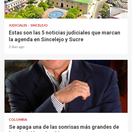
1 min read
JUDICIALES
SINCELEJO
Estas son las 5 noticias judiciales que marcan
la agenda en Sincelejo y Sucre
2 días ago
1 min read
COLOMBIA
Se apaga una de las sonrisas más grandes de