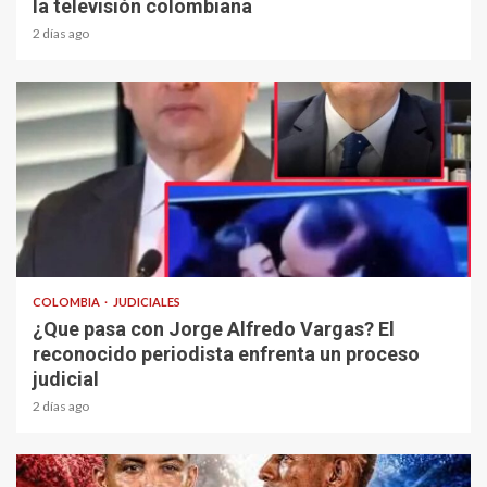
la televisión colombiana
2 días ago
1 min read
COLOMBIA
JUDICIALES
¿Que pasa con Jorge Alfredo Vargas? El
reconocido periodista enfrenta un proceso
judicial
2 días ago