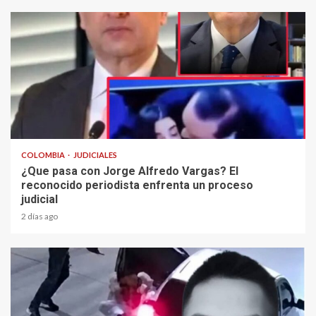
2 min read
COLOMBIA
JUDICIALES
¿Que pasa con Jorge Alfredo Vargas? El
reconocido periodista enfrenta un proceso
judicial
2 días ago