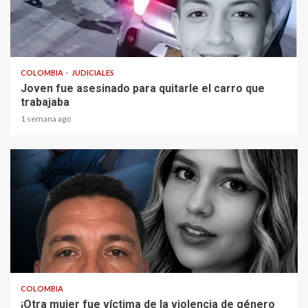
2 min read
COLOMBIA
JUDICIALES
Joven fue asesinado para quitarle el carro que
trabajaba
1 semana ago
2 min read
COLOMBIA
¡Otra mujer fue víctima de la violencia de género