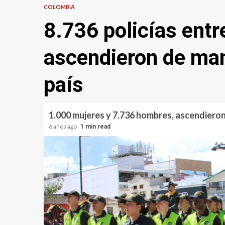
COLOMBIA
8.736 policías ent
ascendieron de mane
país
1.000 mujeres y 7.736 hombres, ascendieron d
6 años ago
1 min read