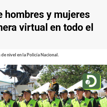
re hombres y mujeres
ra virtual en todo el
e nivel en la Policía Nacional.