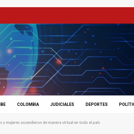
IBE
COLOMBIA
JUDICIALES
DEPORTES
POLÍTI
s y mujeres ascendieron de manera virtual en todo el país