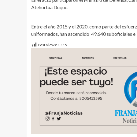
Atehortúa Duque.
Entre el año 2015 y el 2020, como parte del esfuerz
uniformados, han ascendido 49.640 suboficiales e in
Post Views:
1.115