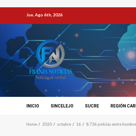
Jue. Ago 6th, 2026
INICIO
SINCELEJO
SUCRE
REGIÓN CAR
Home
2020
octubre
16
8.736 policías entre hombre