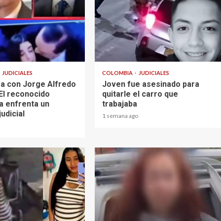
2 min read
JUDICIALES
COLOMBIA
JUDICIALES
a con Jorge Alfredo
Joven fue asesinado para
El reconocido
quitarle el carro que
a enfrenta un
trabajaba
judicial
1 semana ago