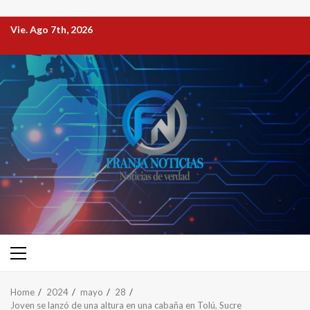
Vie. Ago 7th, 2026
Home
2024
mayo
28
Joven se lanzó de una altura en una cabaña en Tolú, Sucre