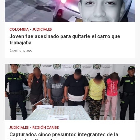
2 min read
COLOMBIA
JUDICIALES
Joven fue asesinado para quitarle el carro que
trabajaba
1 semana ago
1 min read
JUDICIALES
REGIÓN CARIBE
Capturados cinco presuntos integrantes de la