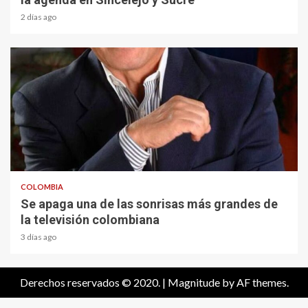
2 días ago
1 min read
COLOMBIA
Se apaga una de las sonrisas más grandes de
la televisión colombiana
3 días ago
Derechos reservados © 2020.
|
Magnitude
by AF themes.