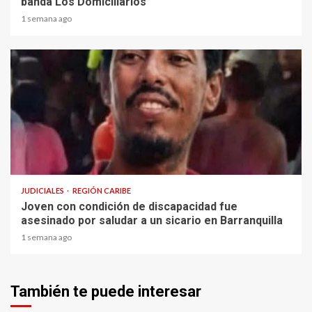
banda Los Domiciliarios
1 semana ago
1 min read
JUDICIALES
REGIÓN CARIBE
Joven con condición de discapacidad fue
asesinado por saludar a un sicario en Barranquilla
1 semana ago
También te puede interesar