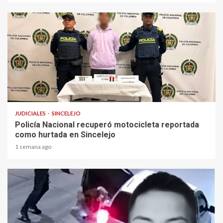
1 min read
JUDICIALES
SINCELEJO
Policía Nacional recuperó motocicleta reportada
como hurtada en Sincelejo
1 semana ago