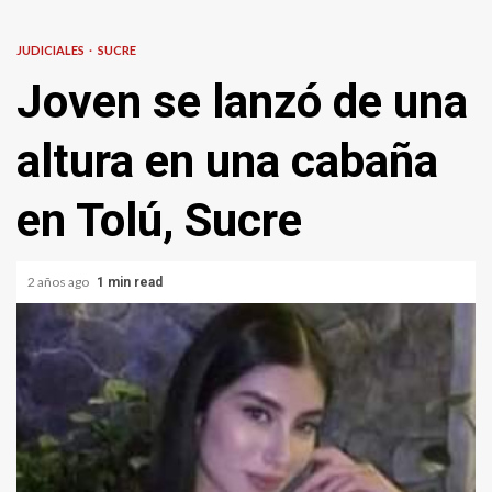
JUDICIALES
SUCRE
Joven se lanzó de una
altura en una cabaña
en Tolú, Sucre
2 años ago
1 min read