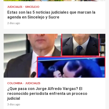
JUDICIALES
SINCELEJO
Estas son las 5 noticias judiciales que marcan la
agenda en Sincelejo y Sucre
2 días ago
2 min read
COLOMBIA
JUDICIALES
¿Que pasa con Jorge Alfredo Vargas? El
reconocido periodista enfrenta un proceso
judicial
3 días ago